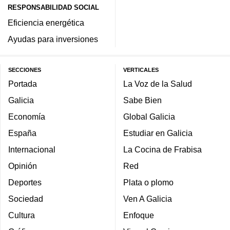
RESPONSABILIDAD SOCIAL
Eficiencia energética
Ayudas para inversiones
SECCIONES
VERTICALES
Portada
La Voz de la Salud
Galicia
Sabe Bien
Economía
Global Galicia
España
Estudiar en Galicia
Internacional
La Cocina de Frabisa
Opinión
Red
Deportes
Plata o plomo
Sociedad
Ven A Galicia
Cultura
Enfoque