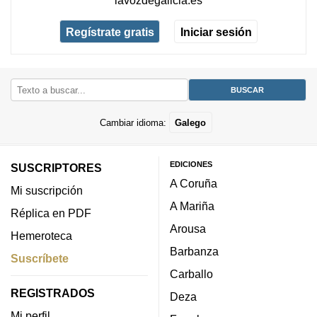
lavozdegalicia.es
Regístrate gratis
Iniciar sesión
Cambiar idioma:
Galego
EDICIONES
SUSCRIPTORES
A Coruña
Mi suscripción
A Mariña
Réplica en PDF
Arousa
Hemeroteca
Barbanza
Suscríbete
Carballo
REGISTRADOS
Deza
Mi perfil