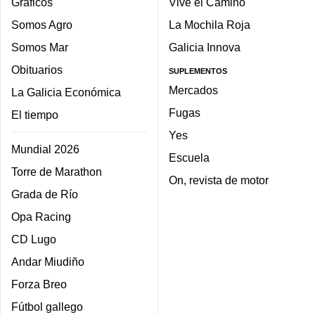
Gráficos
Vive el Camino
Somos Agro
La Mochila Roja
Somos Mar
Galicia Innova
Obituarios
SUPLEMENTOS
Mercados
La Galicia Económica
Fugas
El tiempo
Yes
Mundial 2026
Escuela
Torre de Marathon
On, revista de motor
Grada de Río
Opa Racing
CD Lugo
Andar Miudiño
Forza Breo
Fútbol gallego