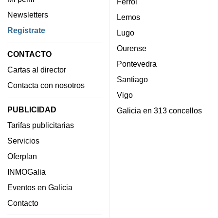
Ferrol
Newsletters
Lemos
Regístrate
Lugo
Ourense
CONTACTO
Pontevedra
Cartas al director
Santiago
Contacta con nosotros
Vigo
PUBLICIDAD
Galicia en 313 concellos
Tarifas publicitarias
Servicios
Oferplan
INMOGalia
Eventos en Galicia
Contacto