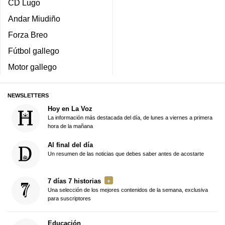
CD Lugo
Andar Miudiño
Forza Breo
Fútbol gallego
Motor gallego
NEWSLETTERS
Hoy en La Voz
La información más destacada del día, de lunes a viernes a primera
hora de la mañana
Al final del día
Un resumen de las noticias que debes saber antes de acostarte
7 días 7 historias
Una selección de los mejores contenidos de la semana, exclusiva
para suscriptores
Educación