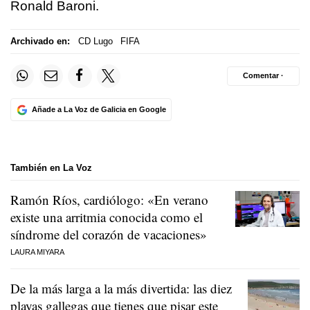
Ronald Baroni.
Archivado en:
CD Lugo
FIFA
Comentar ·
Añade a La Voz de Galicia en Google
También en La Voz
Ramón Ríos, cardiólogo: «En verano
existe una arritmia conocida como el
síndrome del corazón de vacaciones»
LAURA MIYARA
De la más larga a la más divertida: las diez
playas gallegas que tienes que pisar este