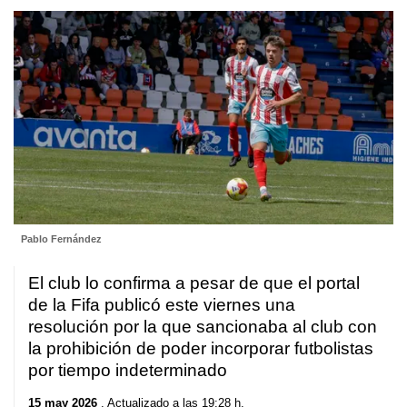
Pablo Fernández
El club lo confirma a pesar de que el portal
de la Fifa publicó este viernes una
resolución por la que sancionaba al club con
la prohibición de poder incorporar futbolistas
por tiempo indeterminado
15 may 2026
. Actualizado a las 19:28 h.