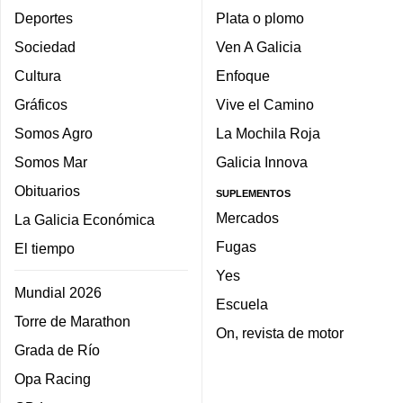
Deportes
Plata o plomo
Sociedad
Ven A Galicia
Cultura
Enfoque
Gráficos
Vive el Camino
Somos Agro
La Mochila Roja
Somos Mar
Galicia Innova
Obituarios
SUPLEMENTOS
Mercados
La Galicia Económica
Fugas
El tiempo
Yes
Mundial 2026
Escuela
Torre de Marathon
On, revista de motor
Grada de Río
Opa Racing