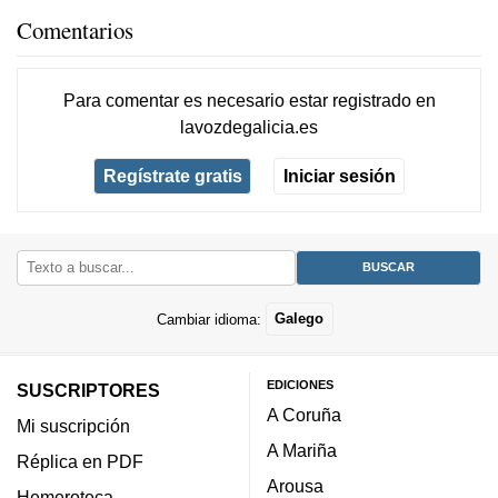
Comentarios
Para comentar es necesario
estar registrado
en
lavozdegalicia.es
Regístrate gratis
Iniciar sesión
Cambiar idioma:
Galego
EDICIONES
SUSCRIPTORES
A Coruña
Mi suscripción
A Mariña
Réplica en PDF
Arousa
Hemeroteca