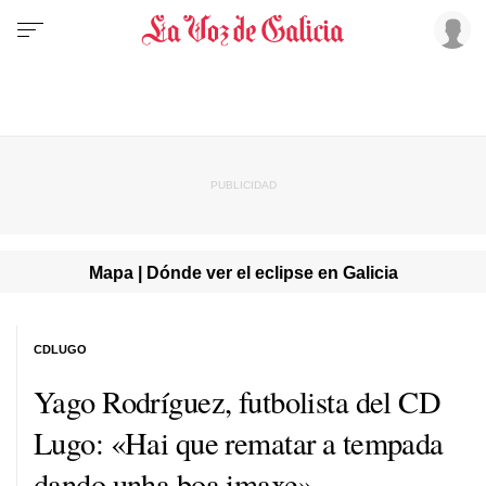
Mapa | Dónde ver el eclipse en Galicia
CDLUGO
Yago Rodríguez, futbolista del CD
Lugo: «Hai que rematar a tempada
dando unha boa imaxe»