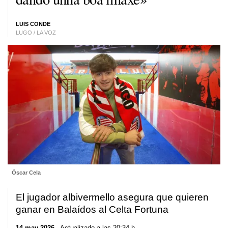
LUIS CONDE
LUGO / LA VOZ
Óscar Cela
El jugador albivermello asegura que quieren
ganar en Balaídos al Celta Fortuna
14 may 2026
. Actualizado a las 20:34 h.