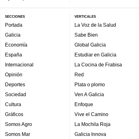
SECCIONES
VERTICALES
Portada
La Voz de la Salud
Galicia
Sabe Bien
Economía
Global Galicia
España
Estudiar en Galicia
Internacional
La Cocina de Frabisa
Opinión
Red
Deportes
Plata o plomo
Sociedad
Ven A Galicia
Cultura
Enfoque
Gráficos
Vive el Camino
Somos Agro
La Mochila Roja
Somos Mar
Galicia Innova