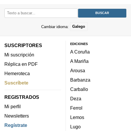
Cambiar idioma:
Galego
EDICIONES
SUSCRIPTORES
A Coruña
Mi suscripción
A Mariña
Réplica en PDF
Arousa
Hemeroteca
Barbanza
Suscríbete
Carballo
REGISTRADOS
Deza
Mi perfil
Ferrol
Newsletters
Lemos
Regístrate
Lugo