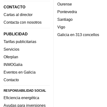
Ourense
CONTACTO
Pontevedra
Cartas al director
Santiago
Contacta con nosotros
Vigo
PUBLICIDAD
Galicia en 313 concellos
Tarifas publicitarias
Servicios
Oferplan
INMOGalia
Eventos en Galicia
Contacto
RESPONSABILIDAD SOCIAL
Eficiencia energética
Ayudas para inversiones