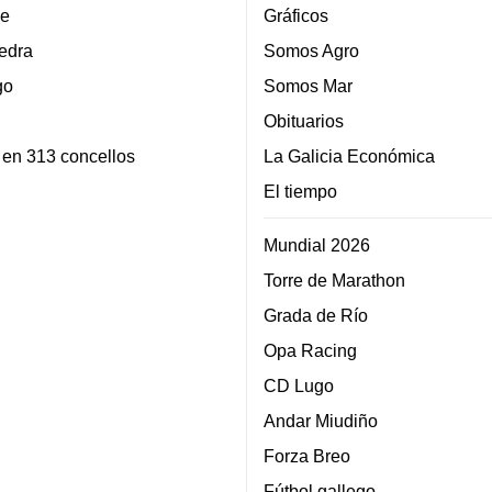
e
Gráficos
edra
Somos Agro
go
Somos Mar
Obituarios
 en 313 concellos
La Galicia Económica
El tiempo
Mundial 2026
Torre de Marathon
Grada de Río
Opa Racing
CD Lugo
Andar Miudiño
Forza Breo
Fútbol gallego