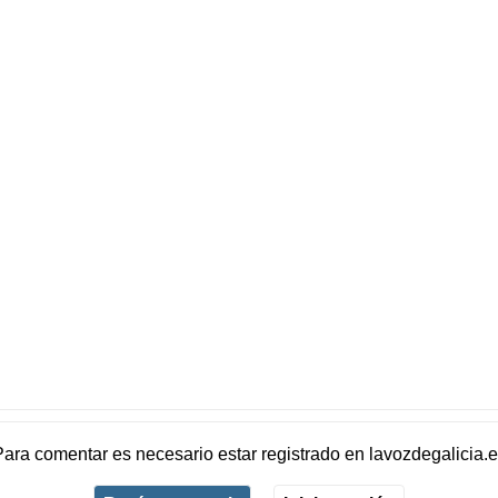
Para comentar es necesario
estar registrado
en
lavozdegalicia.