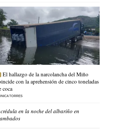
El hallazgo de la narcolancha del Miño
oincide con la aprehensión de cinco toneladas
e coca
ÓNICA TORRES
ncrédula en la noche del albariño en
ambados