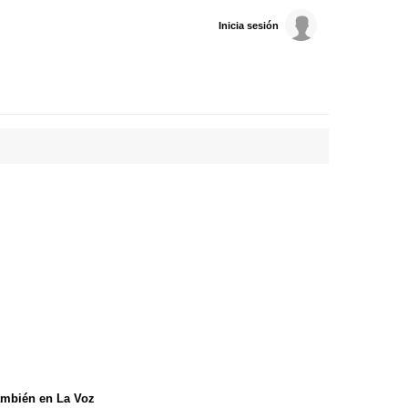
Inicia sesión
mbién en La Voz