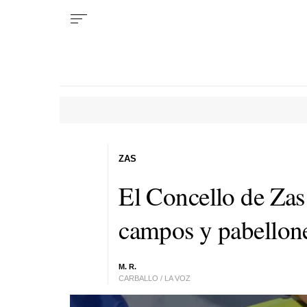
ZAS
El Concello de Zas 
campos y pabellon
M. R.
CARBALLO / LA VOZ