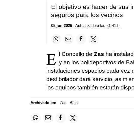
El objetivo es hacer de sus 
seguros para los vecinos
08 jun 2026
. Actualizado a las 21:41 h.
E
l Concello de
Zas
ha instala
y en los polideportivos de Ba
instalaciones espacios cada vez m
desfibrilador dará servicio, asimi
los equipos también estarán dispo
Archivado en:
Zas
Baio