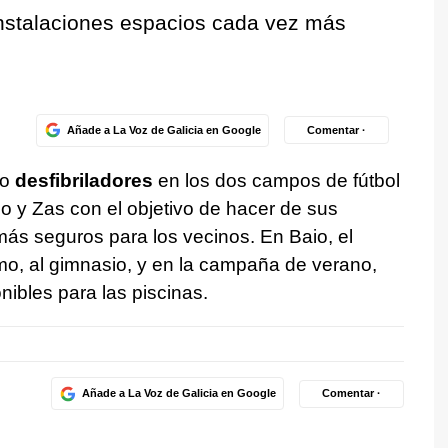
instalaciones espacios cada vez más
Añade a La Voz de Galicia en Google
Comentar ·
do
desfibriladores
en los dos campos de fútbol
io y Zas con el objetivo de hacer de sus
ás seguros para los vecinos. En Baio, el
smo, al gimnasio, y en la campaña de verano,
nibles para las piscinas.
Añade a La Voz de Galicia en Google
Comentar ·