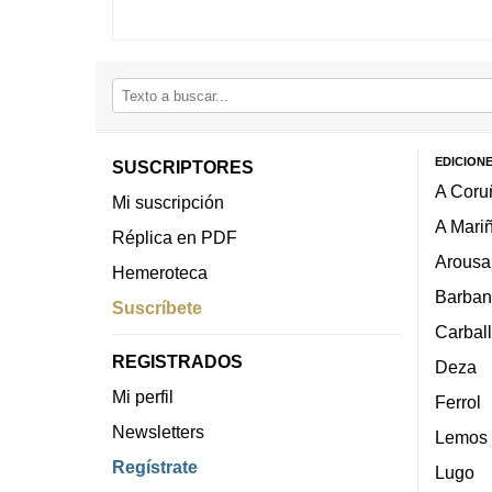
EDICION
SUSCRIPTORES
A Coru
Mi suscripción
A Mari
Réplica en PDF
Arousa
Hemeroteca
Barban
Suscríbete
Carbal
REGISTRADOS
Deza
Mi perfil
Ferrol
Newsletters
Lemos
Regístrate
Lugo