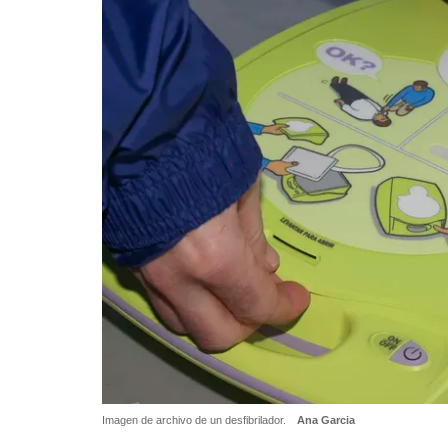
Imagen de archivo de un desfibrilador.
Ana Garcia