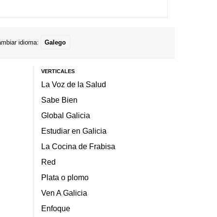
mbiar idioma:
Galego
VERTICALES
La Voz de la Salud
Sabe Bien
Global Galicia
Estudiar en Galicia
La Cocina de Frabisa
Red
Plata o plomo
Ven A Galicia
Enfoque