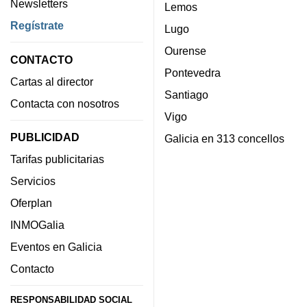
Newsletters
Lemos
Regístrate
Lugo
Ourense
CONTACTO
Pontevedra
Cartas al director
Santiago
Contacta con nosotros
Vigo
PUBLICIDAD
Galicia en 313 concellos
Tarifas publicitarias
Servicios
Oferplan
INMOGalia
Eventos en Galicia
Contacto
RESPONSABILIDAD SOCIAL