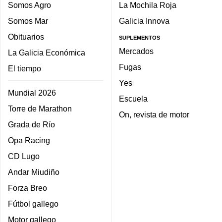
Somos Agro
La Mochila Roja
Somos Mar
Galicia Innova
Obituarios
SUPLEMENTOS
Mercados
La Galicia Económica
Fugas
El tiempo
Yes
Mundial 2026
Escuela
Torre de Marathon
On, revista de motor
Grada de Río
Opa Racing
CD Lugo
Andar Miudiño
Forza Breo
Fútbol gallego
Motor gallego