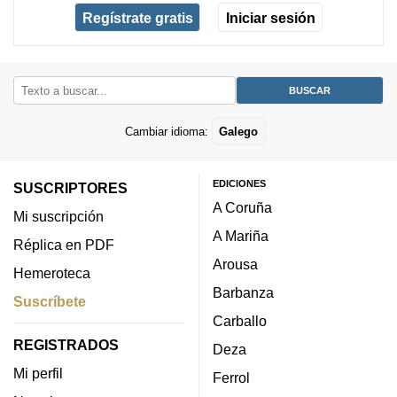
Regístrate gratis
Iniciar sesión
Cambiar idioma:
Galego
EDICIONES
SUSCRIPTORES
A Coruña
Mi suscripción
A Mariña
Réplica en PDF
Arousa
Hemeroteca
Barbanza
Suscríbete
Carballo
REGISTRADOS
Deza
Mi perfil
Ferrol