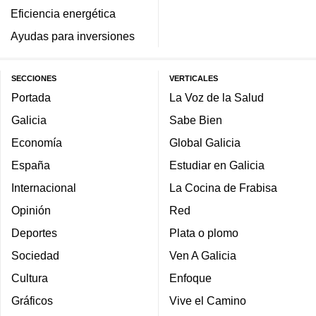
Eficiencia energética
Ayudas para inversiones
SECCIONES
VERTICALES
Portada
La Voz de la Salud
Galicia
Sabe Bien
Economía
Global Galicia
España
Estudiar en Galicia
Internacional
La Cocina de Frabisa
Opinión
Red
Deportes
Plata o plomo
Sociedad
Ven A Galicia
Cultura
Enfoque
Gráficos
Vive el Camino