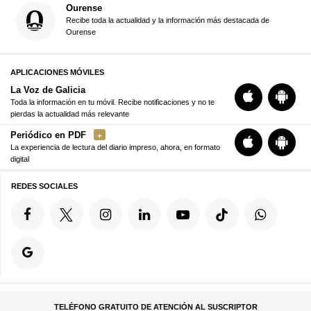
Ourense
Recibe toda la actualidad y la información más destacada de
Ourense
APLICACIONES MÓVILES
La Voz de Galicia
Toda la información en tu móvil. Recibe notificaciones y no te
pierdas la actualidad más relevante
Periódico en PDF
La experiencia de lectura del diario impreso, ahora, en formato
digital
REDES SOCIALES
TELÉFONO GRATUITO DE ATENCIÓN AL SUSCRIPTOR