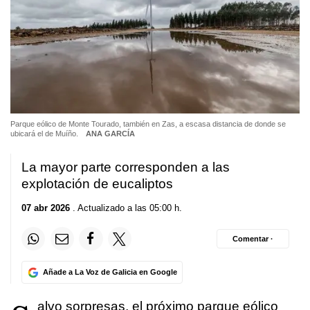
Parque eólico de Monte Tourado, también en Zas, a escasa distancia de donde se
ubicará el de Muíño.
ANA GARCÍA
La mayor parte corresponden a las
explotación de eucaliptos
07 abr 2026
. Actualizado a las 05:00 h.
Comentar ·
Añade a La Voz de Galicia en Google
alvo sorpresas, el próximo parque eólico