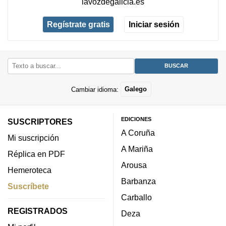
lavozdegalicia.es
Regístrate gratis
Iniciar sesión
Cambiar idioma:
Galego
EDICIONES
SUSCRIPTORES
A Coruña
Mi suscripción
A Mariña
Réplica en PDF
Arousa
Hemeroteca
Barbanza
Suscríbete
Carballo
REGISTRADOS
Deza