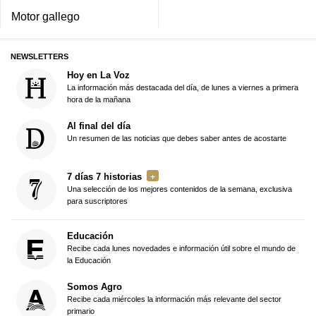
Motor gallego
NEWSLETTERS
Hoy en La Voz
La información más destacada del día, de lunes a viernes a primera
hora de la mañana
Al final del día
Un resumen de las noticias que debes saber antes de acostarte
7 días 7 historias
Una selección de los mejores contenidos de la semana, exclusiva
para suscriptores
Educación
Recibe cada lunes novedades e información útil sobre el mundo de
la Educación
Somos Agro
Recibe cada miércoles la información más relevante del sector
primario