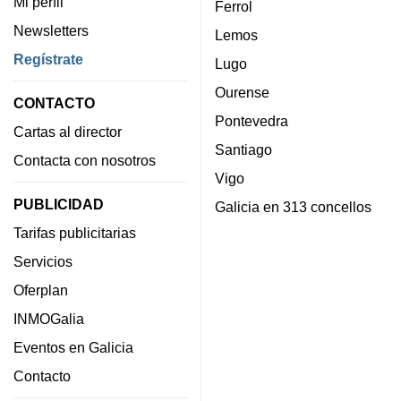
Mi perfil
Ferrol
Newsletters
Lemos
Regístrate
Lugo
Ourense
CONTACTO
Pontevedra
Cartas al director
Santiago
Contacta con nosotros
Vigo
PUBLICIDAD
Galicia en 313 concellos
Tarifas publicitarias
Servicios
Oferplan
INMOGalia
Eventos en Galicia
Contacto