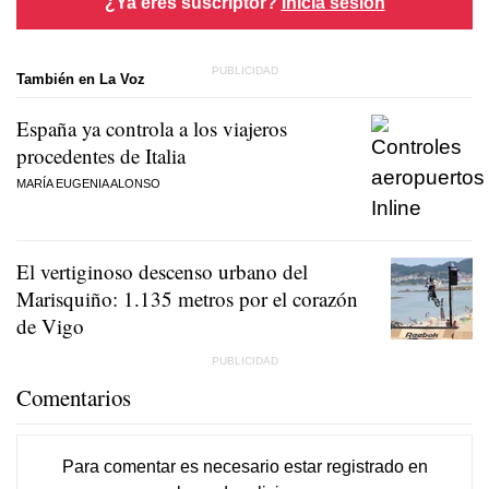
¿Ya eres suscriptor?
Inicia sesión
También en La Voz
España ya controla a los viajeros
procedentes de Italia
MARÍA EUGENIA ALONSO
El vertiginoso descenso urbano del
Marisquiño: 1.135 metros por el corazón
de Vigo
Comentarios
Para comentar es necesario
estar registrado
en