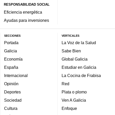
RESPONSABILIDAD SOCIAL
Eficiencia energética
Ayudas para inversiones
SECCIONES
VERTICALES
Portada
La Voz de la Salud
Galicia
Sabe Bien
Economía
Global Galicia
España
Estudiar en Galicia
Internacional
La Cocina de Frabisa
Opinión
Red
Deportes
Plata o plomo
Sociedad
Ven A Galicia
Cultura
Enfoque