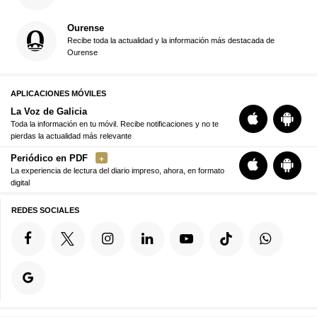
Ourense
Recibe toda la actualidad y la información más destacada de
Ourense
APLICACIONES MÓVILES
La Voz de Galicia
Toda la información en tu móvil. Recibe notificaciones y no te
pierdas la actualidad más relevante
Periódico en PDF
La experiencia de lectura del diario impreso, ahora, en formato
digital
REDES SOCIALES