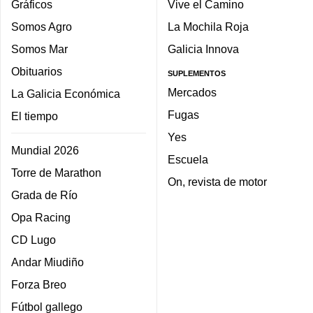
Gráficos
Vive el Camino
Somos Agro
La Mochila Roja
Somos Mar
Galicia Innova
Obituarios
SUPLEMENTOS
Mercados
La Galicia Económica
Fugas
El tiempo
Yes
Mundial 2026
Escuela
Torre de Marathon
On, revista de motor
Grada de Río
Opa Racing
CD Lugo
Andar Miudiño
Forza Breo
Fútbol gallego