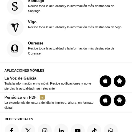
Santiago
Recibe toda la actualidad y la información más destacada de
Santiago
Vigo
Recibe toda la actualidad y la información más destacada de Vigo
Ourense
Recibe toda la actualidad y la información más destacada de
Ourense
APLICACIONES MÓVILES
La Voz de Galicia
Toda la información en tu móvil. Recibe notificaciones y no te
pierdas la actualidad más relevante
Periódico en PDF
La experiencia de lectura del diario impreso, ahora, en formato
digital
REDES SOCIALES