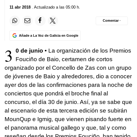
11 abr 2018
. Actualizado a las 05:00 h.
Comentar ·
Añade a La Voz de Galicia en Google
3
0 de junio •
La organización de los Premios
Fouciño de Baio, certamen de cortos
organizado por el Concello de Zas con un grupo
de jóvenes de Baio y alrededores, dio a conocer
ayer dos de las confirmaciones para la noche de
conciertos que pondrá el broche final al
concurso, el día 30 de junio. Así, ya se sabe que
al escenario de esta tercera edición se subirán
MounQup e Igmig, que vienen pisando fuerte en
el panorama musical gallego y que, tal y como
reseñan desde los Premios Fouciño, han tenido