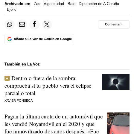
Archivado en:
Zas
Vigo ciudad
Baio
Diputación de A Coruña
Björk
Comentar ·
Añade a La Voz de Galicia en Google
También en La Voz
Dentro o fuera de la sombra:
comprueba si tu pueblo verá el eclipse
parcial o total
XAVIER FONSECA
Pagan la última cuota de un automóvil que
les vendió Noyamóvil en el 2020 y que
fue inmovilizado dos años después: «Fue