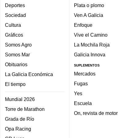
Deportes
Plata o plomo
Sociedad
Ven A Galicia
Cultura
Enfoque
Gráficos
Vive el Camino
Somos Agro
La Mochila Roja
Somos Mar
Galicia Innova
Obituarios
SUPLEMENTOS
Mercados
La Galicia Económica
Fugas
El tiempo
Yes
Mundial 2026
Escuela
Torre de Marathon
On, revista de motor
Grada de Río
Opa Racing