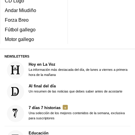
CD Lugo
Andar Miudiño
Forza Breo
Fútbol gallego
Motor gallego
NEWSLETTERS
Hoy en La Voz
La información más destacada del día, de lunes a viernes a primera
hora de la mañana
Al final del día
Un resumen de las noticias que debes saber antes de acostarte
7 días 7 historias
Una selección de los mejores contenidos de la semana, exclusiva
para suscriptores
Educación