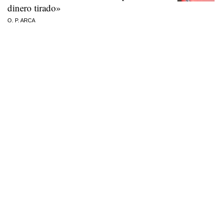
dinero tirado»
O. P. ARCA