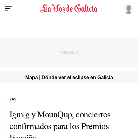
Mapa | Dónde ver el eclipse en Galicia
ZAS
Igmig y MounQup, conciertos
confirmados para los Premios
Fouciño