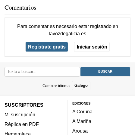
Comentarios
Para comentar es necesario
estar registrado
en
lavozdegalicia.es
Regístrate gratis
Iniciar sesión
Cambiar idioma:
Galego
EDICIONES
SUSCRIPTORES
A Coruña
Mi suscripción
A Mariña
Réplica en PDF
Arousa
Hemeroteca