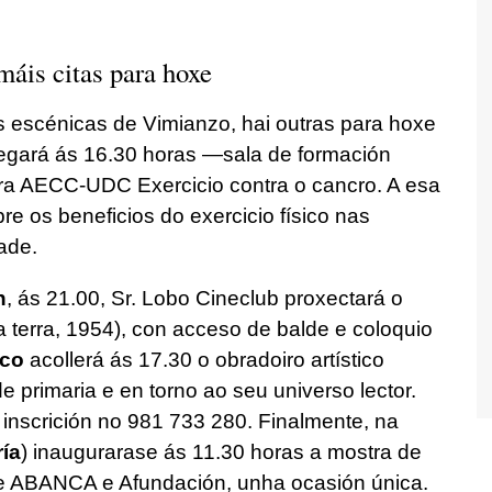
 máis citas para hoxe
s escénicas de Vimianzo, hai outras para hoxe
gará ás 16.30 horas —sala de formación
a AECC-UDC Exercicio contra o cancro. A esa
re os beneficios do exercicio físico nas
ade.
n
, ás 21.00, Sr. Lobo Cineclub proxectará o
da terra, 1954), con acceso de balde e coloquio
nco
acollerá ás 17.30 o obradoiro artístico
 primaria e en torno ao seu universo lector.
inscrición no 981 733 280. Finalmente, na
ía
) inaugurarase ás 11.30 horas a mostra de
de ABANCA e Afundación, unha ocasión única.