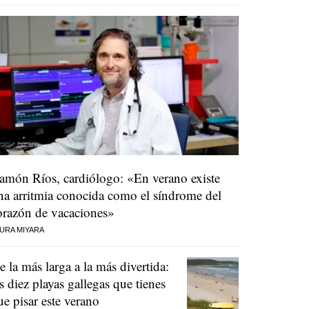
amón Ríos, cardiólogo: «En verano existe
na arritmia conocida como el síndrome del
orazón de vacaciones»
URA MIYARA
e la más larga a la más divertida:
as diez playas gallegas que tienes
ue pisar este verano