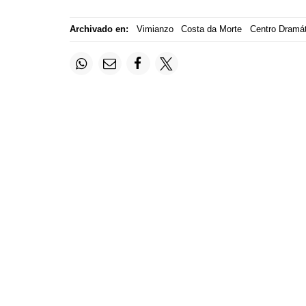
Archivado en:
Vimianzo
Costa da Morte
Centro Dramá