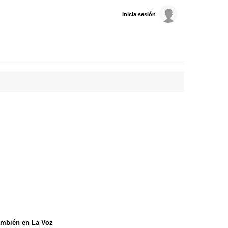
Inicia sesión
mbién en La Voz