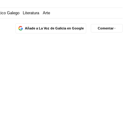
tico Galego
Literatura
Arte
Añade a La Voz de Galicia en Google
Comentar ·