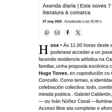
Axenda diaria | Este xoves 7
literatura á comarca
07 may 2026
. Actualizado a las 05:00 h.
H
oxe •
Ás 11.00 horas deste 
poderase acceder a un pase
facendo residencia artística na C
familiar, unha proposta escénica c
Hugo Torres
, en coprodución co
Concello. Como temas, a identidade
celebración colectiva: todo, comb
mirada poética . Gabriel Calderó
— ou Iván Núñez Casal —ilumina
Acceso libre ata completar o aforo