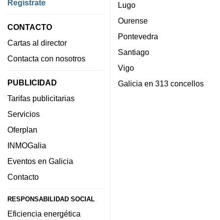
Regístrate
Lugo
Ourense
CONTACTO
Pontevedra
Cartas al director
Santiago
Contacta con nosotros
Vigo
PUBLICIDAD
Galicia en 313 concellos
Tarifas publicitarias
Servicios
Oferplan
INMOGalia
Eventos en Galicia
Contacto
RESPONSABILIDAD SOCIAL
Eficiencia energética