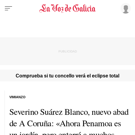
Comprueba si tu concello verá el eclipse total
VIMIANZO
Severino Suárez Blanco, nuevo abad
de A Coruña: «Ahora Penamoa es
un jardín, pero enterré a muchos