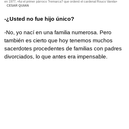
en 1977, «fui el primer párroco ?remarca? que ordenó el cardenal Rouco Varela»
CESAR QUIAN
-¿Usted no fue hijo único?
-No, yo nací en una familia numerosa. Pero
también es cierto que hoy tenemos muchos
sacerdotes procedentes de familias con padres
divorciados, lo que antes era impensable.