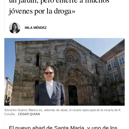
jóvenes por la droga»
MILA MÉNDEZ
Severino Suárez Blanco es, además de abad, el vicario episcopal de la vicaría de A
Coruña
CESAR QUIAN
El nuevo abad de Santa María, y uno de los