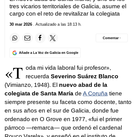
tres vicarios territoriales de Galicia, asume el
cargo con el reto de revitalizar la colegiata
30 mar 2026
. Actualizado a las 18:13 h.
Comentar ·
Añade a La Voz de Galicia en Google
«T
oda mi vida laboral fui profesor»,
recuerda
Severino Suárez Blanco
(Vimianzo, 1948). El
nuevo abad de la
colegiata de Santa María
de
A Coruña
tiene
siempre presente su faceta como docente, tanto
en sus años en el sur de Galicia, donde fue
ordenado en O Grove en 1977, «fui el primer
párroco —remarca— que ordenó el cardenal
Rouco Varela», y enseñó en el instituto de