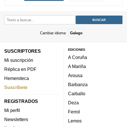
Cambiar idioma:
Galego
EDICIONES
SUSCRIPTORES
A Coruña
Mi suscripción
A Mariña
Réplica en PDF
Arousa
Hemeroteca
Barbanza
Suscríbete
Carballo
REGISTRADOS
Deza
Mi perfil
Ferrol
Newsletters
Lemos