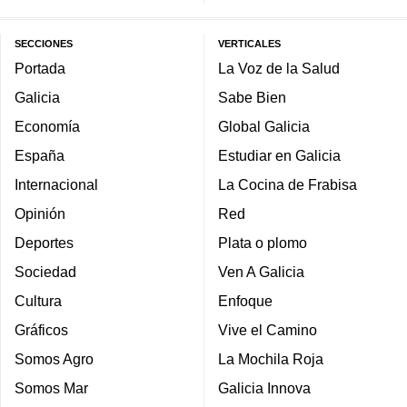
SECCIONES
VERTICALES
Portada
La Voz de la Salud
Galicia
Sabe Bien
Economía
Global Galicia
España
Estudiar en Galicia
Internacional
La Cocina de Frabisa
Opinión
Red
Deportes
Plata o plomo
Sociedad
Ven A Galicia
Cultura
Enfoque
Gráficos
Vive el Camino
Somos Agro
La Mochila Roja
Somos Mar
Galicia Innova