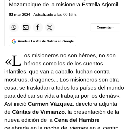
Mozambique de la misionera Estrella Arjomil
03 mar 2024
. Actualizado a las 00:16 h.
Comentar ·
Añade a La Voz de Galicia en Google
«L
os misioneros no son héroes, no son
héroes como los de los cuentos
infantiles, que van a caballo, luchan contra
mostruos, dragones... Los misioneros son otra
cosa, se trasladan a todos los países del mundo
para dedicar su vida a trabajar por los demás».
Así inició
Carmen Vázquez
, directora adjunta
de
Cáritas de Vimianzo
, la presentación de la
nueva edición de la
Cena del Hambre
celebrada en la noche del viernes en el centro