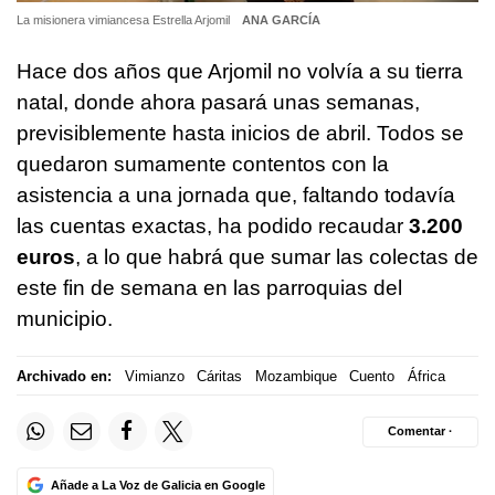
La misionera vimiancesa Estrella Arjomil
ANA GARCÍA
Hace dos años que Arjomil no volvía a su tierra
natal, donde ahora pasará unas semanas,
previsiblemente hasta inicios de abril. Todos se
quedaron sumamente contentos con la
asistencia a una jornada que, faltando todavía
las cuentas exactas, ha podido recaudar
3.200
euros
, a lo que habrá que sumar las colectas de
este fin de semana en las parroquias del
municipio.
Archivado en:
Vimianzo
Cáritas
Mozambique
Cuento
África
Comentar ·
Añade a La Voz de Galicia en Google