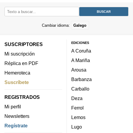
Cambiar idioma:
Galego
EDICIONES
SUSCRIPTORES
A Coruña
Mi suscripción
A Mariña
Réplica en PDF
Arousa
Hemeroteca
Barbanza
Suscríbete
Carballo
REGISTRADOS
Deza
Mi perfil
Ferrol
Newsletters
Lemos
Regístrate
Lugo