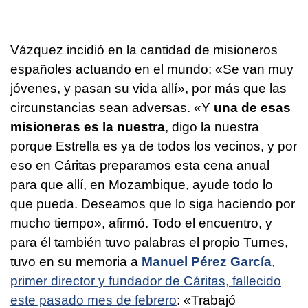
Vázquez incidió en la cantidad de misioneros
españoles actuando en el mundo: «Se van muy
jóvenes, y pasan su vida allí», por más que las
circunstancias sean adversas. «Y
una de esas
misioneras es la nuestra
, digo la nuestra
porque Estrella es ya de todos los vecinos, y por
eso en Cáritas preparamos esta cena anual
para que allí, en Mozambique, ayude todo lo
que pueda. Deseamos que lo siga haciendo por
mucho tiempo», afirmó. Todo el encuentro, y
para él también tuvo palabras el propio Turnes,
tuvo en su memoria a
Manuel Pérez García
,
primer director y fundador de Cáritas, fallecido
este pasado mes de febrero
: «Trabajó