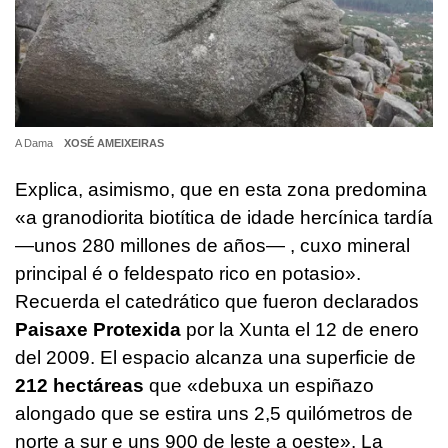
A Dama
XOSÉ AMEIXEIRAS
Explica, asimismo, que en esta zona predomina
«
a granodiorita biotítica de idade hercínica tardía
—unos 280 millones de años— ,
cuxo mineral
principal é o feldespato rico en potasio
».
Recuerda el catedrático que fueron declarados
Paisaxe Protexida
por la Xunta el 12 de enero
del 2009. El espacio alcanza una superficie de
212 hectáreas
que «
debuxa un espiñazo
alongado que se estira uns 2,5 quilómetros de
norte a sur e uns 900 de leste a oeste
». La