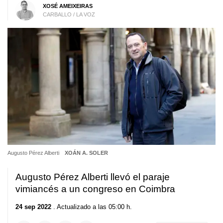
XOSÉ AMEIXEIRAS
CARBALLO / LA VOZ
Augusto Pérez Alberti
XOÁN A. SOLER
Augusto Pérez Alberti llevó el paraje
vimiancés a un congreso en Coimbra
24 sep 2022
. Actualizado a las 05:00 h.