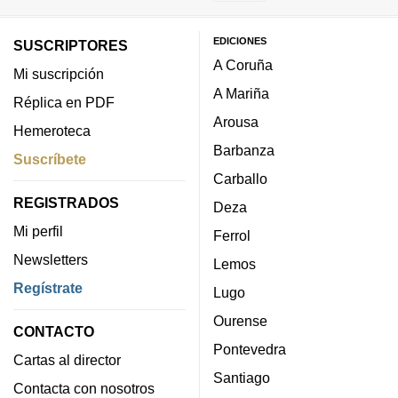
EDICIONES
SUSCRIPTORES
A Coruña
Mi suscripción
A Mariña
Réplica en PDF
Arousa
Hemeroteca
Barbanza
Suscríbete
Carballo
REGISTRADOS
Deza
Mi perfil
Ferrol
Newsletters
Lemos
Regístrate
Lugo
Ourense
CONTACTO
Pontevedra
Cartas al director
Santiago
Contacta con nosotros