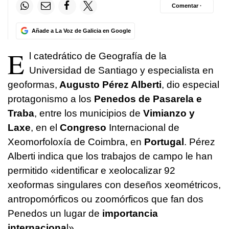
Comentar ·
Añade a La Voz de Galicia en Google
E
l catedrático de Geografía de la
Universidad de Santiago y especialista en
geoformas,
Augusto Pérez Alberti
, dio especial
protagonismo a los
Penedos de Pasarela e
Traba
, entre los municipios de
Vimianzo y
Laxe
, en el
Congreso
Internacional de
Xeomorfoloxía de Coimbra, en
Portugal
. Pérez
Alberti indica que los trabajos de campo le han
permitido «
identificar e xeolocalizar 92
xeoformas singulares con deseños xeométricos,
antropomórficos ou zoomórficos que fan dos
Penedos un lugar de
importancia
internaciona
l
».