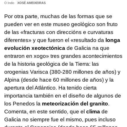
O Indio
XOSÉ AMEIXEIRAS
Por otra parte, muchas de las formas que se
pueden ver en este museo geológico son fruto
de las «
fracturas con direccións e curvaturas
diferentes
» y que fueron el «r
esultado da
longa
evolución xeotectónica
de Galicia na que
entraron en xogo
» tres grandes acontecimientos
de la historia geológica de la Tierra: las
orogenias Varisca (380-280 millones de años) y
Alpina (desde hace 60 millones de años) y la
apertura del Atlántico. Ha tenido cierta
importancia también en el diseño de algunos de
los Penedos la
meteorización del granito
.
Comenta, en este sentido, que el
clima
de
Galicia no siempre fue el mismo, pues incluso