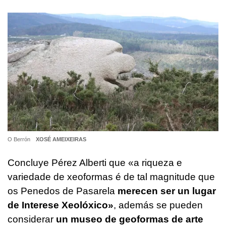
O Berrón
XOSÉ AMEIXEIRAS
Concluye Pérez Alberti que
«a riqueza e
variedade de xeoformas é de tal magnitude que
os Penedos de Pasarela
merecen ser un lugar
de Interese Xeolóxico»
,
además se pueden
considerar
un museo de geoformas de arte