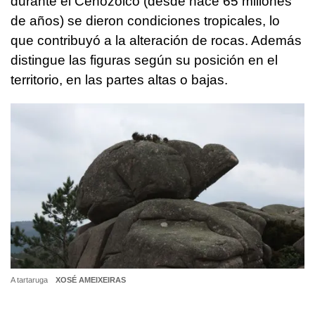
durante el Cenozoico (desde hace 65 millones
de años) se dieron condiciones tropicales, lo
que contribuyó a la alteración de rocas. Además
distingue las figuras según su posición en el
territorio, en las partes altas o bajas.
A tartaruga
XOSÉ AMEIXEIRAS