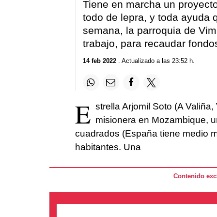
Tiene en marcha un proyecto
todo de lepra, y toda ayuda 
semana, la parroquia de Vim
trabajo, para recaudar fondo
14 feb 2022
. Actualizado a las 23:52 h.
E
strella Arjomil Soto (A Valiñ
misionera en Mozambique, un
cuadrados (España tiene medio mi
habitantes. Una
Contenido excl