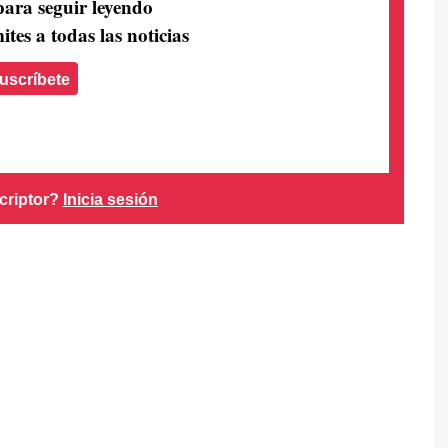
para seguir leyendo
ites a todas las noticias
uscríbete
criptor?
Inicia sesión