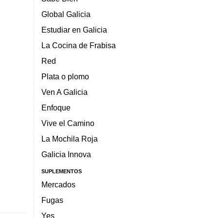
Global Galicia
Estudiar en Galicia
La Cocina de Frabisa
Red
Plata o plomo
Ven A Galicia
Enfoque
Vive el Camino
La Mochila Roja
Galicia Innova
SUPLEMENTOS
Mercados
Fugas
Yes