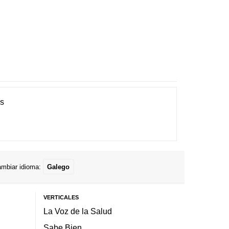
es
mbiar idioma:
Galego
VERTICALES
La Voz de la Salud
Sabe Bien