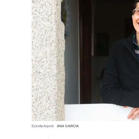
Estrella Arjomil
ANA GARCIA