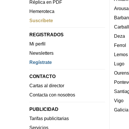
Réplica en PDF
Arousa
Hemeroteca
Barban
Suscríbete
Carbal
REGISTRADOS
Deza
Mi perfil
Ferrol
Newsletters
Lemos
Regístrate
Lugo
Ourens
CONTACTO
Pontev
Cartas al director
Santia
Contacta con nosotros
Vigo
PUBLICIDAD
Galicia
Tarifas publicitarias
Servicios