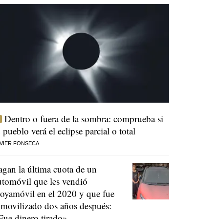
Dentro o fuera de la sombra: comprueba si
u pueblo verá el eclipse parcial o total
VIER FONSECA
agan la última cuota de un
utomóvil que les vendió
oyamóvil en el 2020 y que fue
nmovilizado dos años después:
Fue dinero tirado»