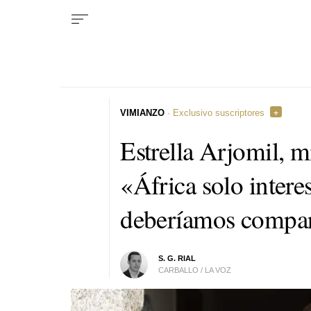
VIMIANZO
· Exclusivo suscriptores
Estrella Arjomil, 
«África solo interes
deberíamos compar
S. G. RIAL
CARBALLO / LA VOZ