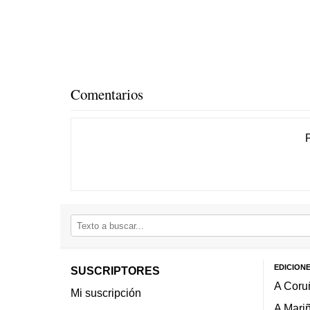
Comentarios
EDICION
SUSCRIPTORES
A Coru
Mi suscripción
A Mari