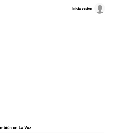
Inicia sesión
mbién en La Voz