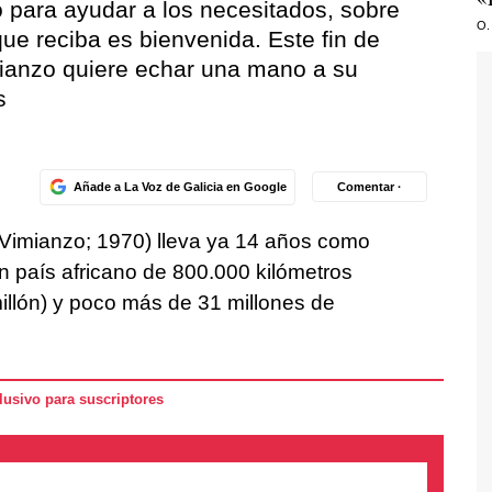
 para ayudar a los necesitados, sobre
O.
que reciba es bienvenida. Este fin de
ianzo quiere echar una mano a su
s
Añade a La Voz de Galicia en Google
Comentar ·
a, Vimianzo; 1970) lleva ya 14 años como
 país africano de 800.000 kilómetros
llón) y poco más de 31 millones de
usivo para suscriptores