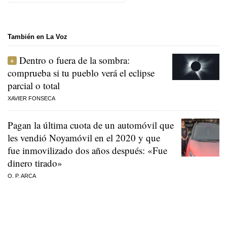
También en La Voz
Dentro o fuera de la sombra:
comprueba si tu pueblo verá el eclipse
parcial o total
XAVIER FONSECA
Pagan la última cuota de un automóvil que
les vendió Noyamóvil en el 2020 y que
fue inmovilizado dos años después: «Fue
dinero tirado»
O. P. ARCA