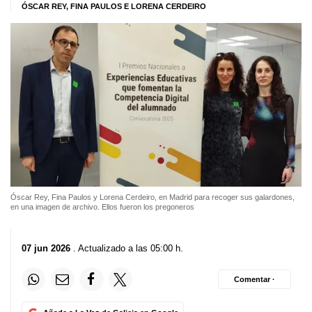
ÓSCAR REY, FINA PAULOS E LORENA CERDEIRO
Óscar Rey, Fina Paulos y Lorena Cerdeiro, en Madrid para recoger sus galardones,
en una imagen de archivo. Ellos fueron los pregoneros
07 jun 2026
. Actualizado a las 05:00 h.
Comentar ·