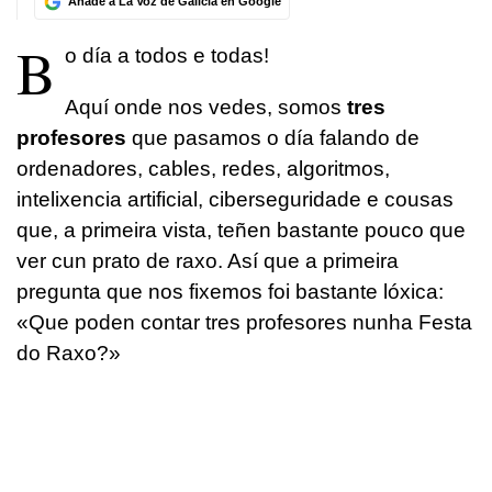
Añade a La Voz de Galicia en Google
B
o día a todos e todas!
Aquí onde nos vedes, somos
tres
profesores
que pasamos o día falando de
ordenadores, cables, redes, algoritmos,
intelixencia artificial, ciberseguridade e cousas
que, a primeira vista, teñen bastante pouco que
ver cun prato de raxo. Así que a primeira
pregunta que nos fixemos foi bastante lóxica:
«Que poden contar tres profesores nunha Festa
do Raxo?»