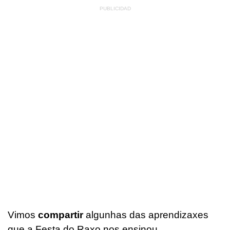
Vimos
compartir
algunhas das aprendizaxes
que a Festa do Raxo nos ensinou.