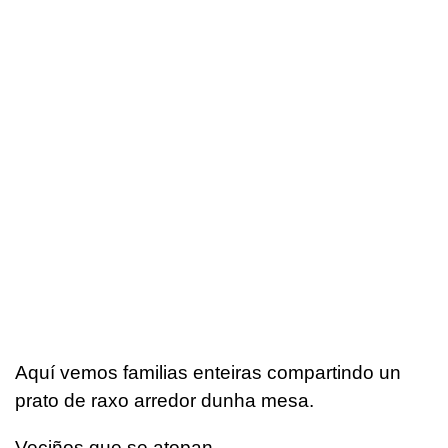
Aquí vemos familias enteiras compartindo un
prato de raxo arredor dunha mesa.
Veciños que se atopan.