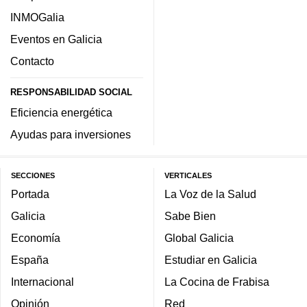
INMOGalia
Eventos en Galicia
Contacto
RESPONSABILIDAD SOCIAL
Eficiencia energética
Ayudas para inversiones
SECCIONES
VERTICALES
Portada
La Voz de la Salud
Galicia
Sabe Bien
Economía
Global Galicia
España
Estudiar en Galicia
Internacional
La Cocina de Frabisa
Opinión
Red