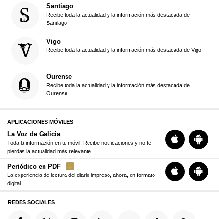
Santiago
Recibe toda la actualidad y la información más destacada de
Santiago
Vigo
Recibe toda la actualidad y la información más destacada de Vigo
Ourense
Recibe toda la actualidad y la información más destacada de
Ourense
APLICACIONES MÓVILES
La Voz de Galicia
Toda la información en tu móvil. Recibe notificaciones y no te
pierdas la actualidad más relevante
Periódico en PDF
La experiencia de lectura del diario impreso, ahora, en formato
digital
REDES SOCIALES