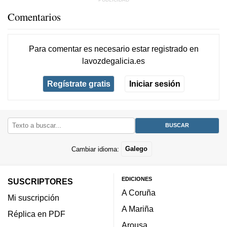
Comentarios
Para comentar es necesario
estar registrado
en
lavozdegalicia.es
Regístrate gratis
Iniciar sesión
Cambiar idioma:
Galego
EDICIONES
SUSCRIPTORES
A Coruña
Mi suscripción
A Mariña
Réplica en PDF
Arousa