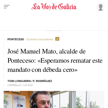
PONTECESO
· Exclusivo suscriptores
José Manuel Mato, alcalde de
Ponteceso: «Esperamos rematar este
mandato con débeda cero»
TONI LONGUEIRA
/ F. RODRÍGUEZ
CARBALLO / LA VOZ