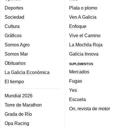
Deportes
Plata o plomo
Sociedad
Ven A Galicia
Cultura
Enfoque
Gráficos
Vive el Camino
Somos Agro
La Mochila Roja
Somos Mar
Galicia Innova
Obituarios
SUPLEMENTOS
Mercados
La Galicia Económica
Fugas
El tiempo
Yes
Mundial 2026
Escuela
Torre de Marathon
On, revista de motor
Grada de Río
Opa Racing