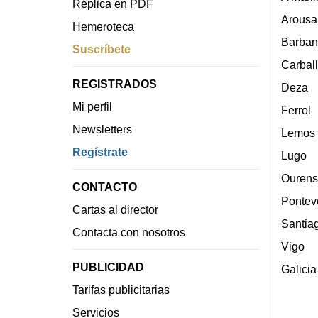
Réplica en PDF
Arousa
Hemeroteca
Barban
Suscríbete
Carbal
REGISTRADOS
Deza
Mi perfil
Ferrol
Newsletters
Lemos
Regístrate
Lugo
Ourens
CONTACTO
Pontev
Cartas al director
Santia
Contacta con nosotros
Vigo
PUBLICIDAD
Galicia
Tarifas publicitarias
Servicios