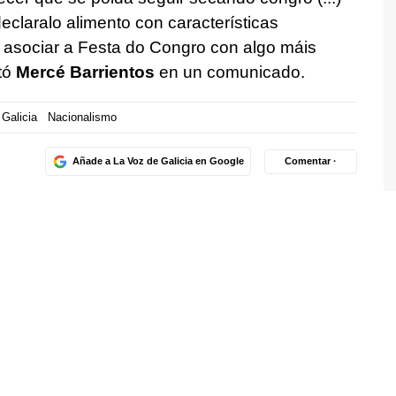
claralo alimento con características
te asociar a Festa do Congro con algo máis
tó
Mercé Barrientos
en un comunicado.
Galicia
Nacionalismo
Añade a La Voz de Galicia en Google
Comentar ·