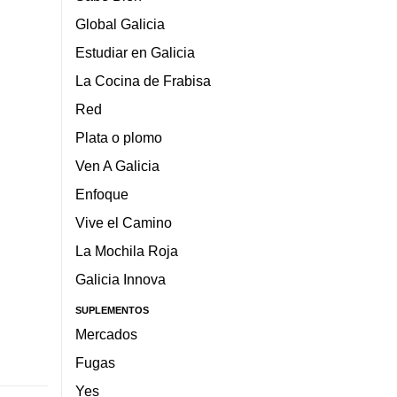
Global Galicia
Estudiar en Galicia
La Cocina de Frabisa
Red
Plata o plomo
Ven A Galicia
Enfoque
Vive el Camino
La Mochila Roja
Galicia Innova
SUPLEMENTOS
Mercados
Fugas
Yes