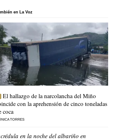
mbién en La Voz
El hallazgo de la narcolancha del Miño
oincide con la aprehensión de cinco toneladas
e coca
ÓNICA TORRES
ncrédula en la noche del albariño en