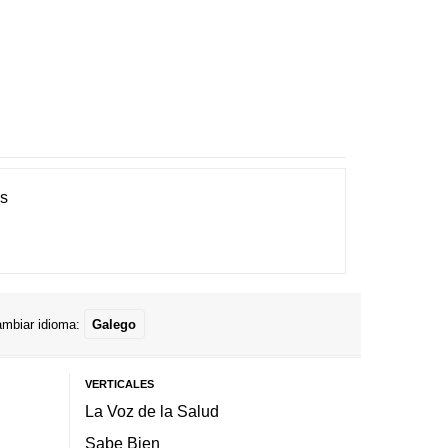
es
mbiar idioma:
Galego
VERTICALES
La Voz de la Salud
Sabe Bien