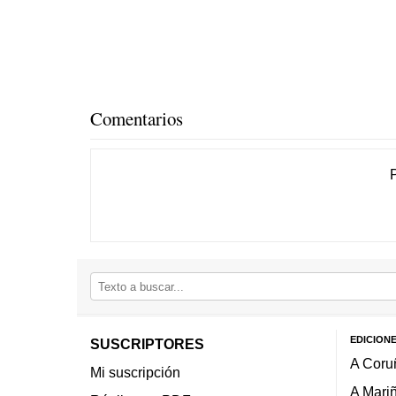
Comentarios
EDICION
SUSCRIPTORES
A Coru
Mi suscripción
A Mari