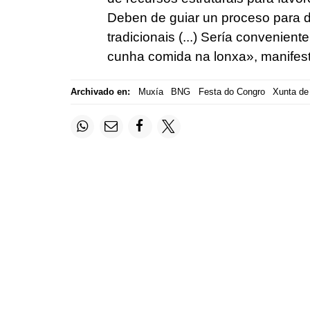
Deben de guiar un proceso para de
tradicionais (...) Sería convenien
cunha comida na lonxa
», manifes
Archivado en:
Muxía
BNG
Festa do Congro
Xunta de 