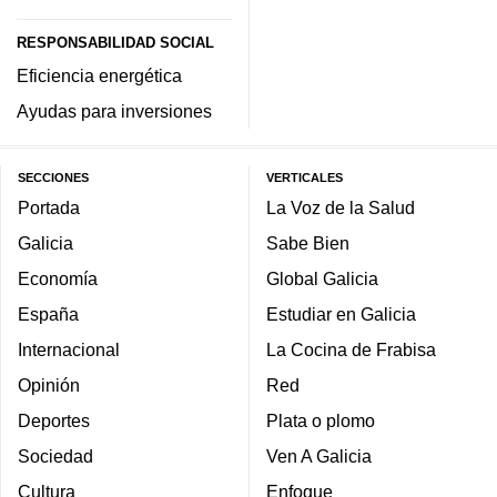
RESPONSABILIDAD SOCIAL
Eficiencia energética
Ayudas para inversiones
SECCIONES
VERTICALES
Portada
La Voz de la Salud
Galicia
Sabe Bien
Economía
Global Galicia
España
Estudiar en Galicia
Internacional
La Cocina de Frabisa
Opinión
Red
Deportes
Plata o plomo
Sociedad
Ven A Galicia
Cultura
Enfoque