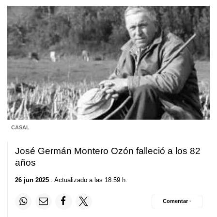
CASAL
José Germán Montero Ozón falleció a los 82
años
26 jun 2025
. Actualizado a las 18:59 h.
Comentar ·