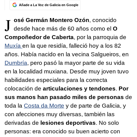
Añade a La Voz de Galicia en Google
J
osé Germán Montero Ozón
, conocido
desde hace más de 60 años como el
O
Compoñedor de Caberta
, por la parroquia de
Muxía
en la que residía, falleció hoy a los 82
años. Había nacido en la vecina Salgueiros, en
Dumbría
, pero pasó la mayor parte de su vida
en la localidad muxiana. Desde muy joven tuvo
habilidades especiales para la correcta
colocación de
articulaciones y tendones
.
Por
sus manos han pasado miles de personas
de
toda la
Costa da Morte
y de parte de Galicia, y
con afecciones muy diversas, también las
derivadas de
lesiones deportivas
. No solo
personas: era conocido su buen acierto con