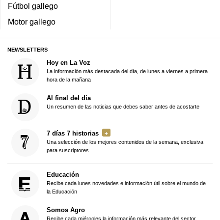
Fútbol gallego
Motor gallego
NEWSLETTERS
Hoy en La Voz
La información más destacada del día, de lunes a viernes a primera
hora de la mañana
Al final del día
Un resumen de las noticias que debes saber antes de acostarte
7 días 7 historias
Una selección de los mejores contenidos de la semana, exclusiva
para suscriptores
Educación
Recibe cada lunes novedades e información útil sobre el mundo de
la Educación
Somos Agro
Recibe cada miércoles la información más relevante del sector