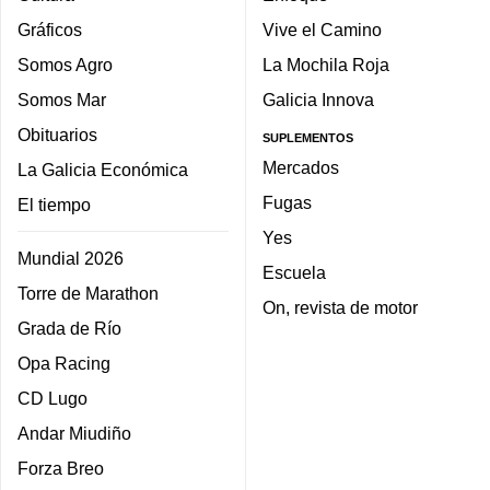
Gráficos
Vive el Camino
Somos Agro
La Mochila Roja
Somos Mar
Galicia Innova
Obituarios
SUPLEMENTOS
Mercados
La Galicia Económica
Fugas
El tiempo
Yes
Mundial 2026
Escuela
Torre de Marathon
On, revista de motor
Grada de Río
Opa Racing
CD Lugo
Andar Miudiño
Forza Breo