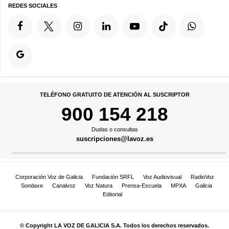
REDES SOCIALES
TELÉFONO GRATUITO DE ATENCIÓN AL SUSCRIPTOR
900 154 218
Dudas o consultas
suscripciones@lavoz.es
Corporación Voz de Galicia
Fundación SRFL
Voz Audiovisual
RadioVoz
Sondaxe
Canalvoz
Voz Natura
Prensa-Escuela
MPXA
Galicia
Editorial
© Copyright LA VOZ DE GALICIA S.A. Todos los derechos reservados.