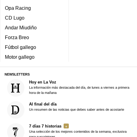
Opa Racing
CD Lugo
Andar Miudiño
Forza Breo
Fútbol gallego
Motor gallego
NEWSLETTERS
Hoy en La Voz
La información más destacada del día, de lunes a viernes a primera
hora de la mañana
Al final del día
Un resumen de las noticias que debes saber antes de acostarte
7 días 7 historias
Una selección de los mejores contenidos de la semana, exclusiva
para suscriptores