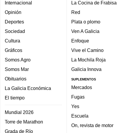
Internacional
La Cocina de Frabisa
Opinión
Red
Deportes
Plata o plomo
Sociedad
Ven A Galicia
Cultura
Enfoque
Gráficos
Vive el Camino
Somos Agro
La Mochila Roja
Somos Mar
Galicia Innova
Obituarios
SUPLEMENTOS
Mercados
La Galicia Económica
Fugas
El tiempo
Yes
Mundial 2026
Escuela
Torre de Marathon
On, revista de motor
Grada de Río