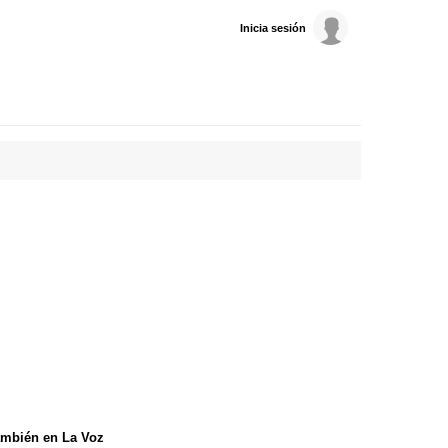
Inicia sesión
mbién en La Voz