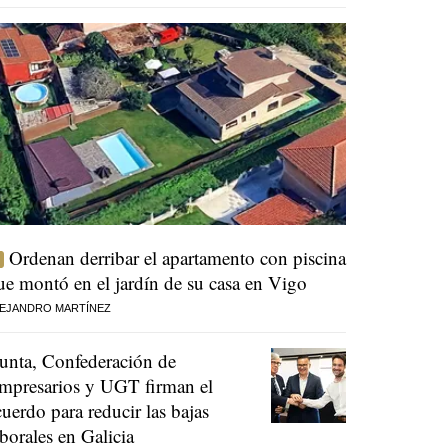
Ordenan derribar el apartamento con piscina
ue montó en el jardín de su casa en Vigo
EJANDRO MARTÍNEZ
unta, Confederación de
mpresarios y UGT firman el
cuerdo para reducir las bajas
aborales en Galicia