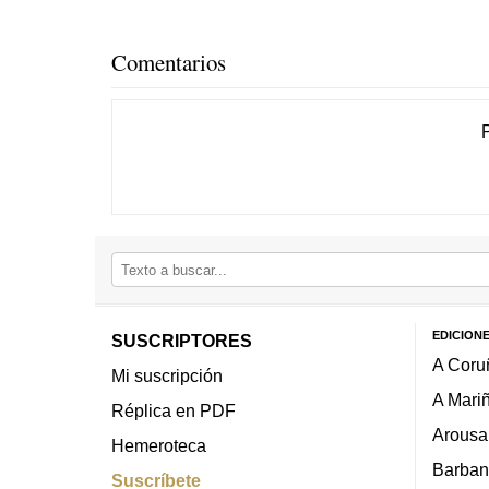
Comentarios
EDICION
SUSCRIPTORES
A Coru
Mi suscripción
A Mari
Réplica en PDF
Arousa
Hemeroteca
Barban
Suscríbete