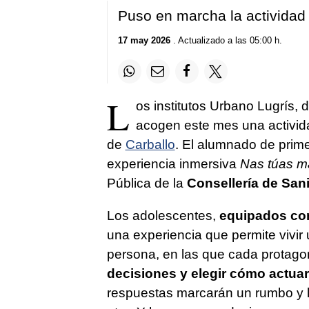
Puso en marcha la actividad
17 may 2026
. Actualizado a las 05:00 h.
L
os institutos Urbano Lugrís, 
acogen este mes una activida
de
Carballo
. El alumnado de prim
experiencia inmersiva
Nas túas m
Pública de la
Consellería de San
Los adolescentes,
equipados con 
una experiencia que permite vivir
persona, en las que cada protago
decisiones y elegir cómo actuar
respuestas marcarán un rumbo y l