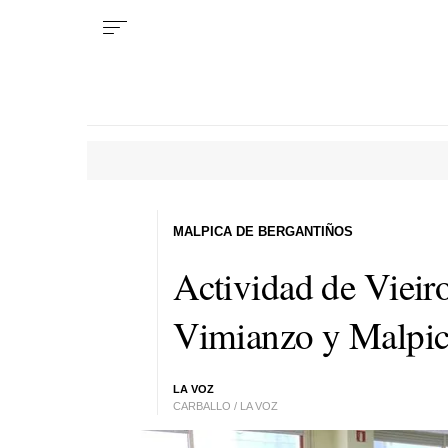
MALPICA DE BERGANTIÑOS
Actividad de Vieiro
Vimianzo y Malpi
LA VOZ
CARBALLO / LA VOZ