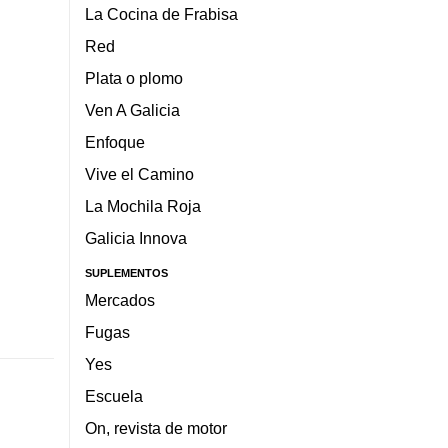
La Cocina de Frabisa
Red
Plata o plomo
Ven A Galicia
Enfoque
Vive el Camino
La Mochila Roja
Galicia Innova
SUPLEMENTOS
Mercados
Fugas
Yes
Escuela
On, revista de motor