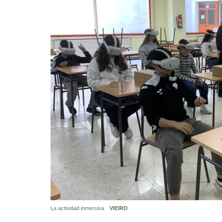
La actividad inmersiva
VIEIRO