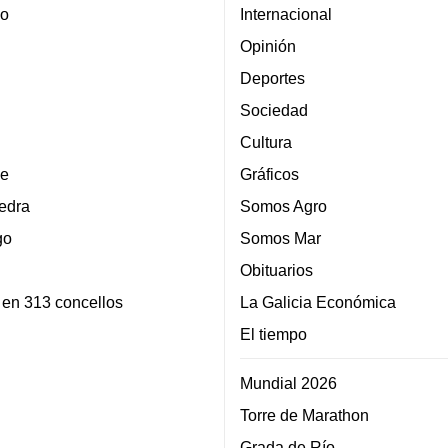
lo
Internacional
Opinión
Deportes
Sociedad
Cultura
e
Gráficos
edra
Somos Agro
go
Somos Mar
Obituarios
 en 313 concellos
La Galicia Económica
El tiempo
Mundial 2026
Torre de Marathon
Grada de Río