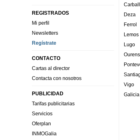
Carbal
REGISTRADOS
Deza
Mi perfil
Ferrol
Newsletters
Lemos
Regístrate
Lugo
Ourens
CONTACTO
Pontev
Cartas al director
Santia
Contacta con nosotros
Vigo
PUBLICIDAD
Galicia
Tarifas publicitarias
Servicios
Oferplan
INMOGalia