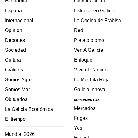
Economía
Global Galicia
España
Estudiar en Galicia
Internacional
La Cocina de Frabisa
Opinión
Red
Deportes
Plata o plomo
Sociedad
Ven A Galicia
Cultura
Enfoque
Gráficos
Vive el Camino
Somos Agro
La Mochila Roja
Somos Mar
Galicia Innova
Obituarios
SUPLEMENTOS
Mercados
La Galicia Económica
Fugas
El tiempo
Yes
Mundial 2026
Escuela