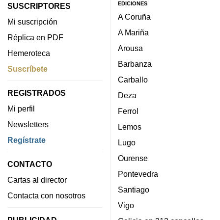
EDICIONES
SUSCRIPTORES
A Coruña
Mi suscripción
A Mariña
Réplica en PDF
Arousa
Hemeroteca
Barbanza
Suscríbete
Carballo
REGISTRADOS
Deza
Mi perfil
Ferrol
Newsletters
Lemos
Regístrate
Lugo
Ourense
CONTACTO
Pontevedra
Cartas al director
Santiago
Contacta con nosotros
Vigo
PUBLICIDAD