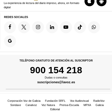
La experiencia de lectura del diario impreso, ahora, en formato
digital
REDES SOCIALES
TELÉFONO GRATUITO DE ATENCIÓN AL SUSCRIPTOR
900 154 218
Dudas o consultas
suscripciones@lavoz.es
Corporación Voz de Galicia
Fundación SRFL
Voz Audiovisual
RadioVoz
Sondaxe
Canalvoz
Voz Natura
Prensa-Escuela
MPXA
Galicia
Editorial