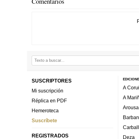
Comentarios
EDICION
SUSCRIPTORES
A Coru
Mi suscripción
A Mari
Réplica en PDF
Arousa
Hemeroteca
Barban
Suscríbete
Carbal
REGISTRADOS
Deza