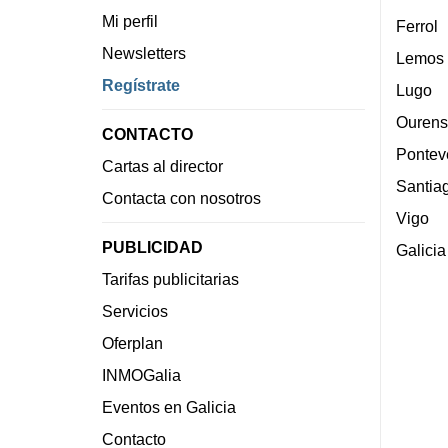
Mi perfil
Ferrol
Newsletters
Lemos
Regístrate
Lugo
Ourens
CONTACTO
Pontev
Cartas al director
Santia
Contacta con nosotros
Vigo
PUBLICIDAD
Galicia
Tarifas publicitarias
Servicios
Oferplan
INMOGalia
Eventos en Galicia
Contacto