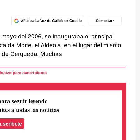
Añade a La Voz de Galicia en Google
Comentar ·
e mayo del 2006, se inauguraba el principal
ta da Morte, el Aldeola, en el lugar del mismo
a de Cerqueda. Muchas
usivo para suscriptores
para seguir leyendo
ites a todas las noticias
uscríbete