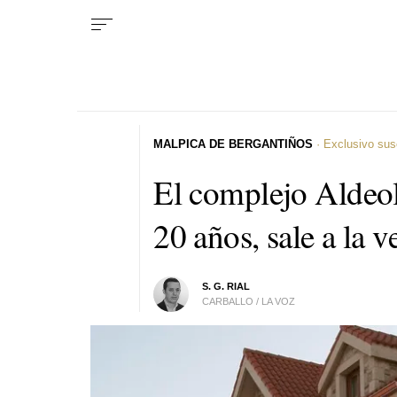
MALPICA DE BERGANTIÑOS
· Exclusivo sus
El complejo Aldeol
20 años, sale a la 
S. G. RIAL
CARBALLO / LA VOZ