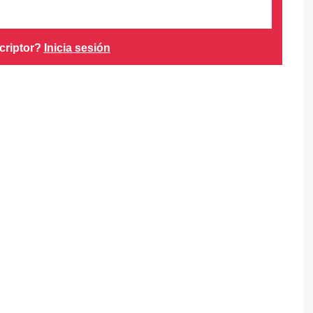
criptor?
Inicia sesión