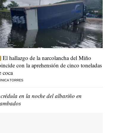
El hallazgo de la narcolancha del Miño
oincide con la aprehensión de cinco toneladas
e coca
ÓNICA TORRES
ncrédula en la noche del albariño en
ambados