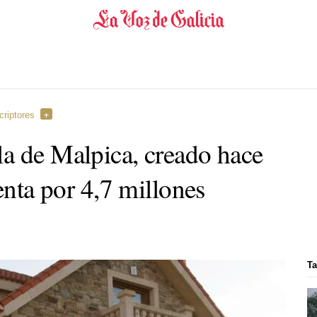
criptores
a de Malpica, creado hace
venta por 4,7 millones
Ta