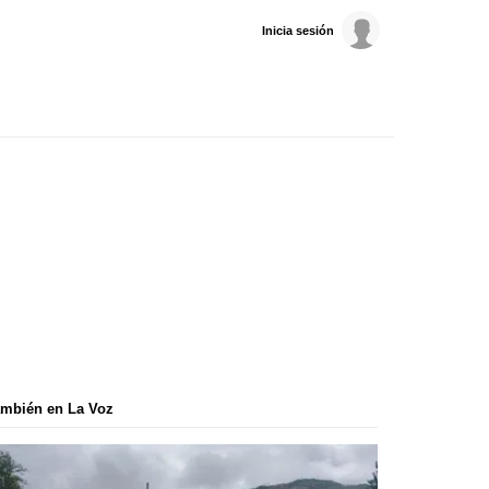
Inicia sesión
mbién en La Voz