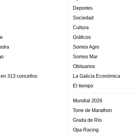
Deportes
Sociedad
Cultura
e
Gráficos
edra
Somos Agro
go
Somos Mar
Obituarios
 en 313 concellos
La Galicia Económica
El tiempo
Mundial 2026
Torre de Marathon
Grada de Río
Opa Racing