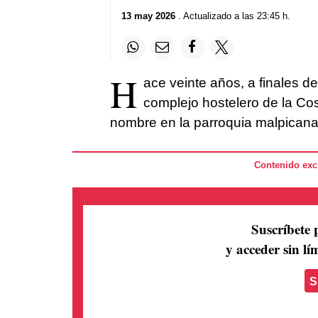
13 may 2026
. Actualizado a las 23:45 h.
H
ace veinte años, a finales d
complejo hostelero de la Cos
nombre en la parroquia malpican
Contenido excl
Suscríbete 
y acceder sin lím
S