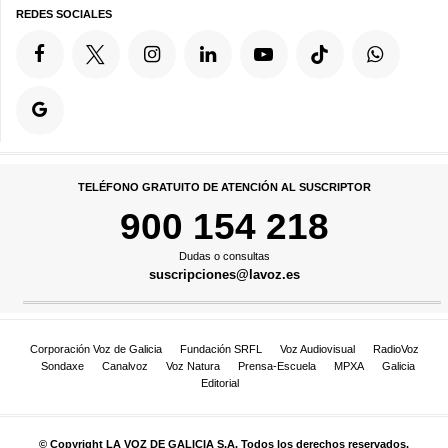
REDES SOCIALES
TELÉFONO GRATUITO DE ATENCIÓN AL SUSCRIPTOR
900 154 218
Dudas o consultas
suscripciones@lavoz.es
Corporación Voz de Galicia
Fundación SRFL
Voz Audiovisual
RadioVoz
Sondaxe
Canalvoz
Voz Natura
Prensa-Escuela
MPXA
Galicia
Editorial
© Copyright LA VOZ DE GALICIA S.A. Todos los derechos reservados.