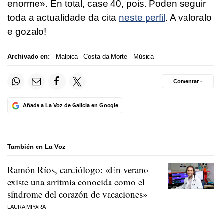
enorme». En total, case 40, pois. Poden seguir
toda a actualidade da cita
neste perfil
. A valoralo
e gozalo!
Archivado en:
Malpica
Costa da Morte
Música
Comentar ·
Añade a La Voz de Galicia en Google
También en La Voz
Ramón Ríos, cardiólogo: «En verano
existe una arritmia conocida como el
síndrome del corazón de vacaciones»
LAURA MIYARA