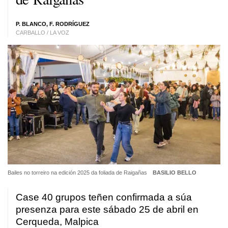
P. BLANCO, F. RODRÍGUEZ
CARBALLO / LA VOZ
Bailes no torreiro na edición 2025 da foliada de Raigañas
BASILIO BELLO
Case 40 grupos teñen confirmada a súa
presenza para este sábado 25 de abril en
Cerqueda, Malpica