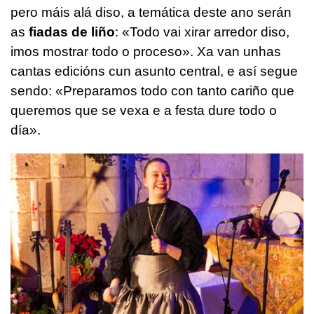
pero máis alá diso, a temática deste ano serán
as
fiadas de liño
: «Todo vai xirar arredor diso,
imos mostrar todo o proceso». Xa van unhas
cantas edicións cun asunto central, e así segue
sendo: «Preparamos todo con tanto cariño que
queremos que se vexa e a festa dure todo o
día».