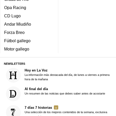
Opa Racing
CD Lugo
Andar Miudiño
Forza Breo
Fútbol gallego
Motor gallego
NEWSLETTERS
Hoy en La Voz
La información más destacada del día, de lunes a viernes a primera
hora de la mañana
Al final del día
Un resumen de las noticias que debes saber antes de acostarte
7 días 7 historias
Una selección de los mejores contenidos de la semana, exclusiva