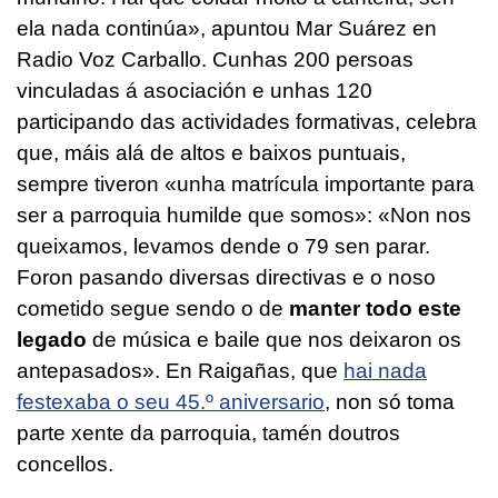
ela nada continúa», apuntou Mar Suárez en
Radio Voz Carballo. Cunhas 200 persoas
vinculadas á asociación e unhas 120
participando das actividades formativas, celebra
que, máis alá de altos e baixos puntuais,
sempre tiveron «unha matrícula importante para
ser a parroquia humilde que somos»: «Non nos
queixamos, levamos dende o 79 sen parar.
Foron pasando diversas directivas e o noso
cometido segue sendo o de
manter todo este
legado
de música e baile que nos deixaron os
antepasados». En Raigañas, que
hai nada
festexaba o seu 45.º aniversario
, non só toma
parte xente da parroquia, tamén doutros
concellos.