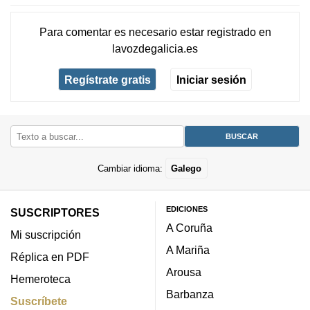
Para comentar es necesario
estar registrado
en
lavozdegalicia.es
Regístrate gratis
Iniciar sesión
Cambiar idioma:
Galego
EDICIONES
SUSCRIPTORES
A Coruña
Mi suscripción
A Mariña
Réplica en PDF
Arousa
Hemeroteca
Barbanza
Suscríbete