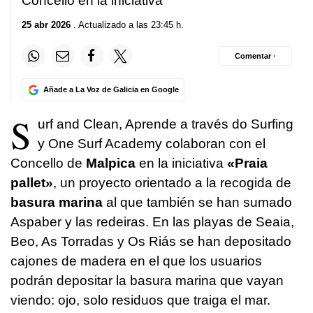
Concello en la iniciativa
25 abr 2026
. Actualizado a las 23:45 h.
Comentar ·
Añade a La Voz de Galicia en Google
S
urf and Clean, Aprende a través do Surfing
y One Surf Academy colaboran con el
Concello de
Malpica
en la iniciativa
«Praia
pallet»
, un proyecto orientado a la recogida de
basura marina
al que también se han sumado
Aspaber y las redeiras. En las playas de Seaia,
Beo, As Torradas y Os Riás se han depositado
cajones de madera en el que los usuarios
podrán depositar la basura marina que vayan
viendo: ojo, solo residuos que traiga el mar.