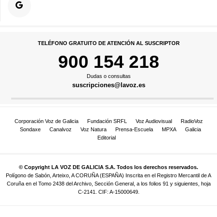
TELÉFONO GRATUITO DE ATENCIÓN AL SUSCRIPTOR
900 154 218
Dudas o consultas
suscripciones@lavoz.es
Corporación Voz de Galicia
Fundación SRFL
Voz Audiovisual
RadioVoz
Sondaxe
Canalvoz
Voz Natura
Prensa-Escuela
MPXA
Galicia
Editorial
© Copyright LA VOZ DE GALICIA S.A. Todos los derechos reservados.
Polígono de Sabón, Arteixo, A CORUÑA (ESPAÑA) Inscrita en el Registro Mercantil de A
Coruña en el Tomo 2438 del Archivo, Sección General, a los folios 91 y siguientes, hoja
C-2141. CIF: A-15000649.