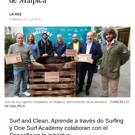
LA VOZ
CARBALLO / LA VOZ
Uno de los cajones instalados en Malpica: presentación de la iniciativa
CONCELLO
DE MALPICA
Surf and Clean, Aprende a través do Surfing
y One Surf Academy colaboran con el