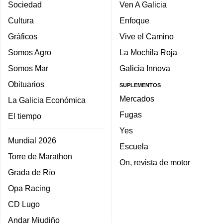
Sociedad
Ven A Galicia
Cultura
Enfoque
Gráficos
Vive el Camino
Somos Agro
La Mochila Roja
Somos Mar
Galicia Innova
Obituarios
SUPLEMENTOS
Mercados
La Galicia Económica
Fugas
El tiempo
Yes
Mundial 2026
Escuela
Torre de Marathon
On, revista de motor
Grada de Río
Opa Racing
CD Lugo
Andar Miudiño