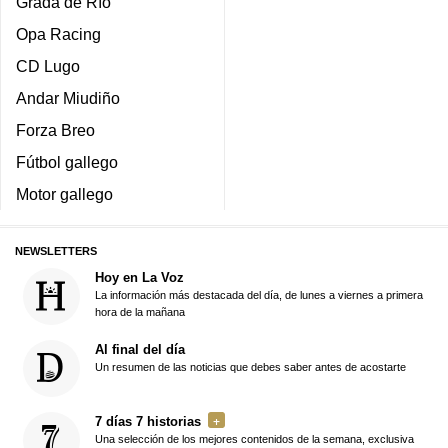
Grada de Río
Opa Racing
CD Lugo
Andar Miudiño
Forza Breo
Fútbol gallego
Motor gallego
NEWSLETTERS
Hoy en La Voz
La información más destacada del día, de lunes a viernes a primera
hora de la mañana
Al final del día
Un resumen de las noticias que debes saber antes de acostarte
7 días 7 historias
Una selección de los mejores contenidos de la semana, exclusiva