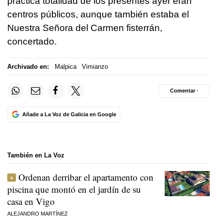
práctica totalidad de los presentes ayer eran
centros públicos, aunque también estaba el
Nuestra Señora del Carmen fisterrán,
concertado.
Archivado en:
Malpica
Vimianzo
Comentar ·
Añade a La Voz de Galicia en Google
También en La Voz
Ordenan derribar el apartamento con
piscina que montó en el jardín de su
casa en Vigo
ALEJANDRO MARTÍNEZ