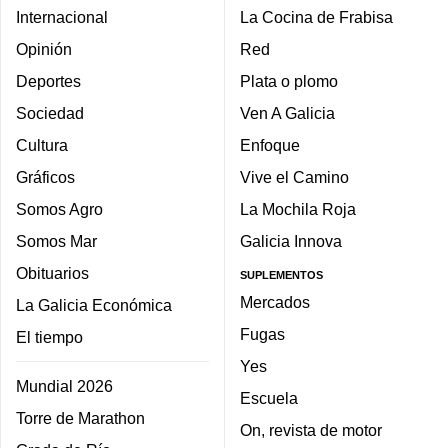
Internacional
La Cocina de Frabisa
Opinión
Red
Deportes
Plata o plomo
Sociedad
Ven A Galicia
Cultura
Enfoque
Gráficos
Vive el Camino
Somos Agro
La Mochila Roja
Somos Mar
Galicia Innova
Obituarios
SUPLEMENTOS
Mercados
La Galicia Económica
Fugas
El tiempo
Yes
Mundial 2026
Escuela
Torre de Marathon
On, revista de motor