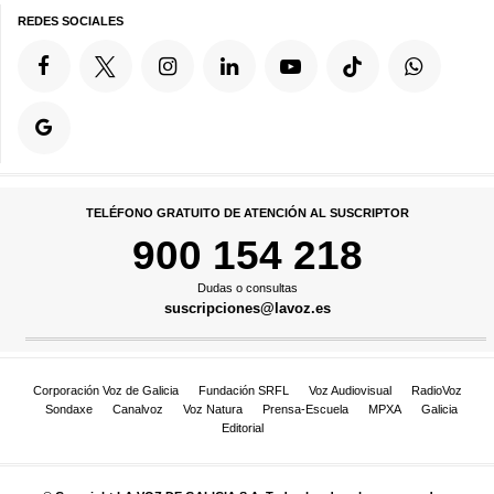
REDES SOCIALES
TELÉFONO GRATUITO DE ATENCIÓN AL SUSCRIPTOR
900 154 218
Dudas o consultas
suscripciones@lavoz.es
Corporación Voz de Galicia
Fundación SRFL
Voz Audiovisual
RadioVoz
Sondaxe
Canalvoz
Voz Natura
Prensa-Escuela
MPXA
Galicia
Editorial