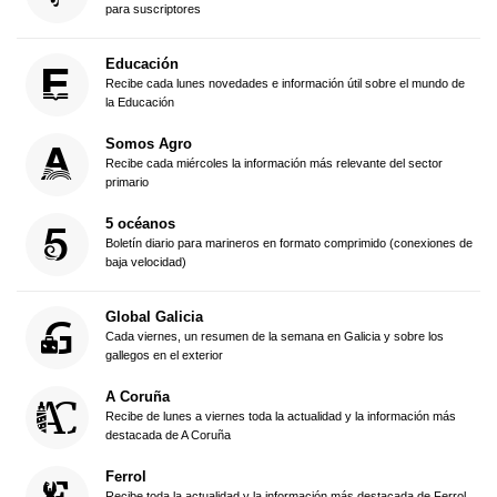
para suscriptores
Educación
Recibe cada lunes novedades e información útil sobre el mundo de
la Educación
Somos Agro
Recibe cada miércoles la información más relevante del sector
primario
5 océanos
Boletín diario para marineros en formato comprimido (conexiones de
baja velocidad)
Global Galicia
Cada viernes, un resumen de la semana en Galicia y sobre los
gallegos en el exterior
A Coruña
Recibe de lunes a viernes toda la actualidad y la información más
destacada de A Coruña
Ferrol
Recibe toda la actualidad y la información más destacada de Ferrol