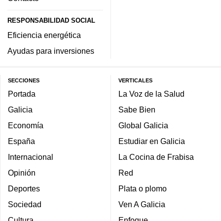
RESPONSABILIDAD SOCIAL
Eficiencia energética
Ayudas para inversiones
SECCIONES
VERTICALES
Portada
La Voz de la Salud
Galicia
Sabe Bien
Economía
Global Galicia
España
Estudiar en Galicia
Internacional
La Cocina de Frabisa
Opinión
Red
Deportes
Plata o plomo
Sociedad
Ven A Galicia
Cultura
Enfoque