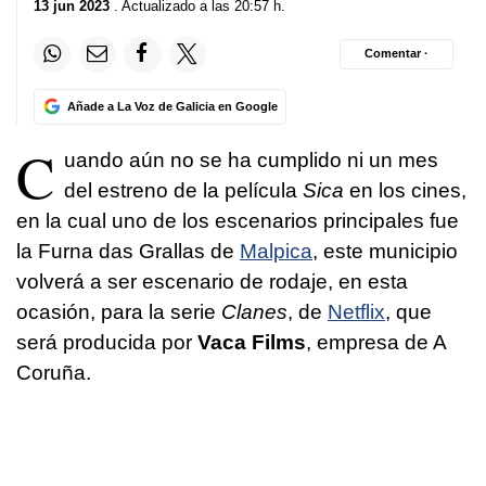
13 jun 2023
. Actualizado a las 20:57 h.
Comentar ·
Añade a La Voz de Galicia en Google
C
uando aún no se ha cumplido ni un mes
del estreno de la película
Sica
en los cines,
en la cual uno de los escenarios principales fue
la Furna das Grallas de
Malpica
, este municipio
volverá a ser escenario de rodaje, en esta
ocasión, para la serie
Clanes
, de
Netflix
, que
será producida por
Vaca Films
, empresa de A
Coruña.