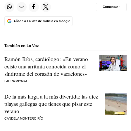
Comentar ·
Añade a La Voz de Galicia en Google
También en La Voz
Ramón Ríos, cardiólogo: «En verano
existe una arritmia conocida como el
síndrome del corazón de vacaciones»
LAURA MIYARA
De la más larga a la más divertida: las diez
playas gallegas que tienes que pisar este
verano
CANDELA MONTERO RÍO