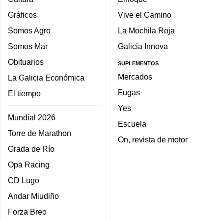
Gráficos
Vive el Camino
Somos Agro
La Mochila Roja
Somos Mar
Galicia Innova
Obituarios
SUPLEMENTOS
Mercados
La Galicia Económica
Fugas
El tiempo
Yes
Mundial 2026
Escuela
Torre de Marathon
On, revista de motor
Grada de Río
Opa Racing
CD Lugo
Andar Miudiño
Forza Breo