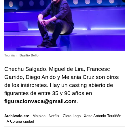
Touriñán
Basilio Bello
Chechu Salgado, Miguel de Lira, Francesc
Garrido, Diego Anido y Melania Cruz son otros
de los intérpretes. Hay un casting abierto de
figurantes de entre 35 y 90 años en
figuracionvaca@gmail.com
.
Archivado en:
Malpica
Netflix
Clara Lago
Xose Antonio Touriñán
A Coruña ciudad