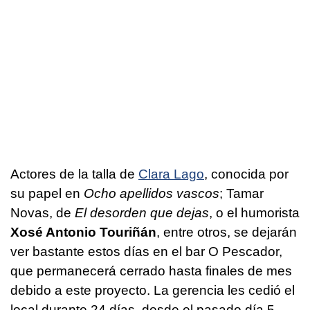
Actores de la talla de
Clara Lago
, conocida por
su papel en
Ocho apellidos vascos
; Tamar
Novas, de
El desorden que dejas
, o el humorista
Xosé Antonio Touriñán
, entre otros, se dejarán
ver bastante estos días en el bar O Pescador,
que permanecerá cerrado hasta finales de mes
debido a este proyecto. La gerencia les cedió el
local durante 24 días, desde el pasado día 5