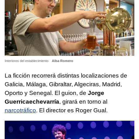
Interiores del establecimiento
Alba Romero
La ficción recorrerá distintas localizaciones de
Galicia, Málaga, Gibraltar, Algeciras, Madrid,
Oporto y Senegal. El guion, de
Jorge
Guerricaechevarría
, girará en torno al
narcotráfico
. El director es Roger Gual.