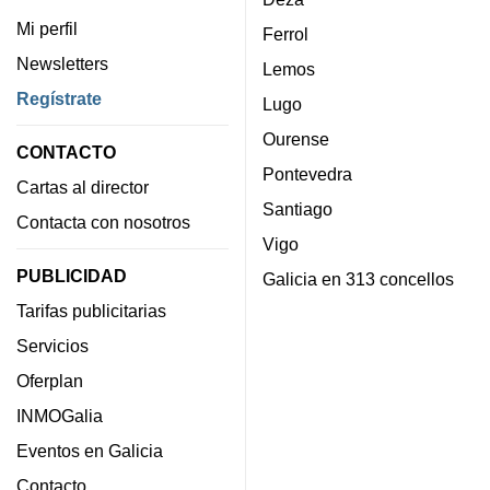
Mi perfil
Ferrol
Newsletters
Lemos
Regístrate
Lugo
Ourense
CONTACTO
Pontevedra
Cartas al director
Santiago
Contacta con nosotros
Vigo
PUBLICIDAD
Galicia en 313 concellos
Tarifas publicitarias
Servicios
Oferplan
INMOGalia
Eventos en Galicia
Contacto