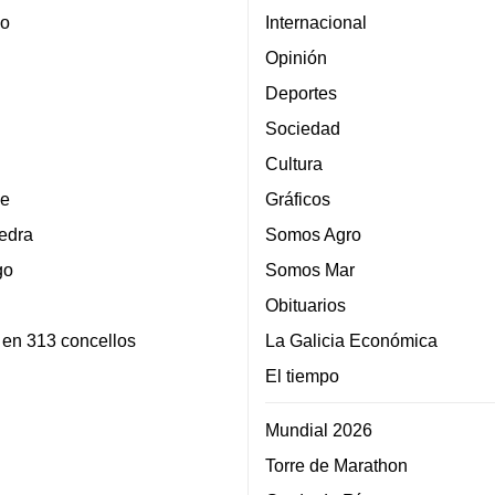
lo
Internacional
Opinión
Deportes
Sociedad
Cultura
e
Gráficos
edra
Somos Agro
go
Somos Mar
Obituarios
 en 313 concellos
La Galicia Económica
El tiempo
Mundial 2026
Torre de Marathon