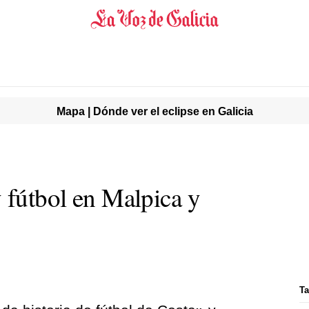
Mapa | Dónde ver el eclipse en Galicia
y fútbol en Malpica y
Ta