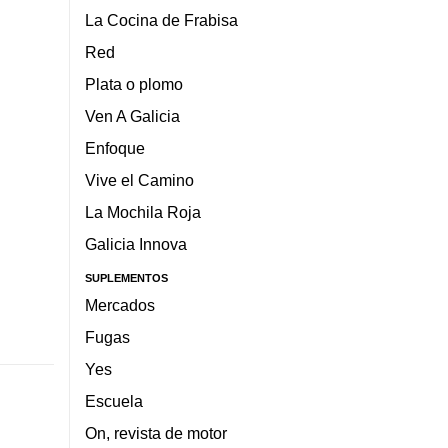
La Cocina de Frabisa
Red
Plata o plomo
Ven A Galicia
Enfoque
Vive el Camino
La Mochila Roja
Galicia Innova
SUPLEMENTOS
Mercados
Fugas
Yes
Escuela
On, revista de motor