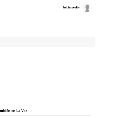
Inicia sesión
mbién en La Voz