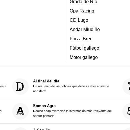
Grada de Río
Opa Racing
CD Lugo
Andar Miudiño
Forza Breo
Fútbol gallego
Motor gallego
Al final del día
nes a
Un resumen de las noticias que debes saber antes de
acostarte
Somos Agro
el
Recibe cada miércoles la información más relevante del
sector primario