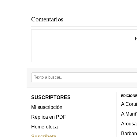
Comentarios
EDICION
SUSCRIPTORES
A Coru
Mi suscripción
A Mari
Réplica en PDF
Arousa
Hemeroteca
Barban
Suscríbete