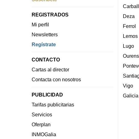
Carbal
REGISTRADOS
Deza
Mi perfil
Ferrol
Newsletters
Lemos
Regístrate
Lugo
Ourens
CONTACTO
Pontev
Cartas al director
Santia
Contacta con nosotros
Vigo
PUBLICIDAD
Galicia
Tarifas publicitarias
Servicios
Oferplan
INMOGalia