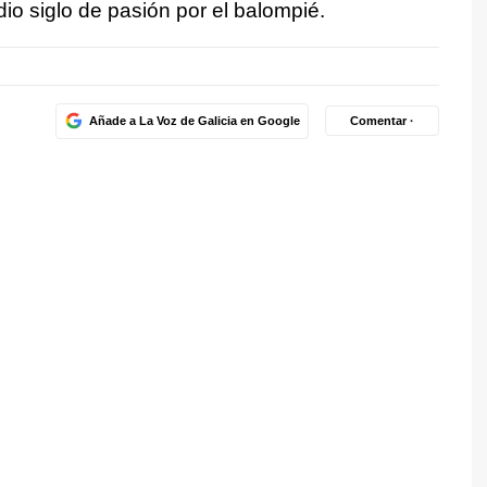
dio siglo de pasión por el balompié.
Añade a La Voz de Galicia en Google
Comentar ·