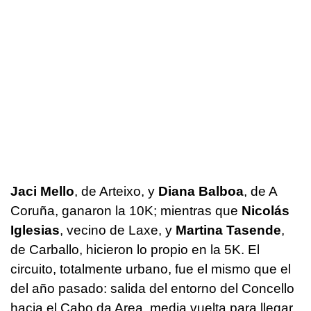
Jaci Mello
, de Arteixo, y
Diana Balboa
, de A
Coruña, ganaron la 10K; mientras que
Nicolás
Iglesias
, vecino de Laxe, y
Martina Tasende
,
de Carballo, hicieron lo propio en la 5K. El
circuito, totalmente urbano, fue el mismo que el
del año pasado: salida del entorno del Concello
hacia el Cabo da Area, media vuelta para llegar