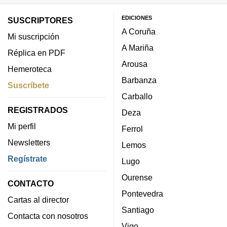
EDICIONES
SUSCRIPTORES
A Coruña
Mi suscripción
A Mariña
Réplica en PDF
Arousa
Hemeroteca
Barbanza
Suscríbete
Carballo
REGISTRADOS
Deza
Mi perfil
Ferrol
Newsletters
Lemos
Regístrate
Lugo
Ourense
CONTACTO
Pontevedra
Cartas al director
Santiago
Contacta con nosotros
Vigo