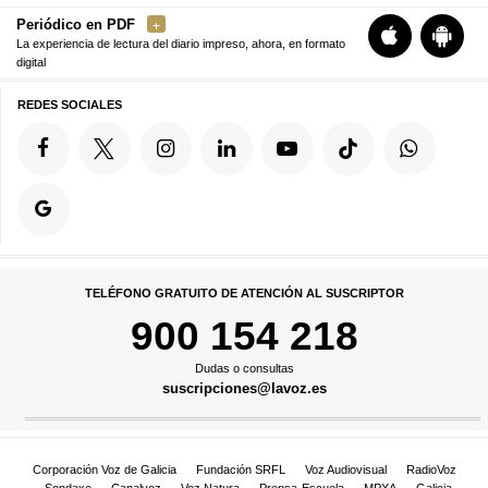
Periódico en PDF
La experiencia de lectura del diario impreso, ahora, en formato
digital
REDES SOCIALES
TELÉFONO GRATUITO DE ATENCIÓN AL SUSCRIPTOR
900 154 218
Dudas o consultas
suscripciones@lavoz.es
Corporación Voz de Galicia
Fundación SRFL
Voz Audiovisual
RadioVoz
Sondaxe
Canalvoz
Voz Natura
Prensa-Escuela
MPXA
Galicia