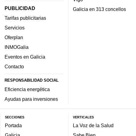
PUBLICIDAD
Galicia en 313 concellos
Tarifas publicitarias
Servicios
Oferplan
INMOGalia
Eventos en Galicia
Contacto
RESPONSABILIDAD SOCIAL
Eficiencia energética
Ayudas para inversiones
SECCIONES
VERTICALES
Portada
La Voz de la Salud
Galicia
Sabe Bien