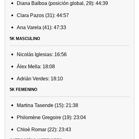
Diana Balboa (posición global, 29): 44:39
Clara Pazos (31): 44:57
Ana Varela (41): 47:33
5K MASCULINO
Nicolás Iglesias: 16:56
Álex Mella: 18:08
Adrián Verdes: 18:10
5K FEMENINO
Martina Tasende (15): 21:38
Philomène Gregoire (19): 23:04
Chloè Romar (22): 23:43