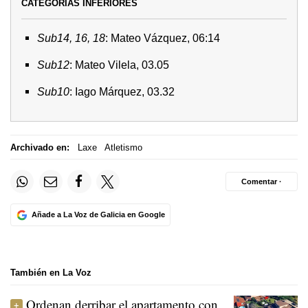
CATEGORÍAS INFERIORES
Sub14, 16, 18
: Mateo Vázquez, 06:14
Sub12
: Mateo Vilela, 03.05
Sub10
: Iago Márquez, 03.32
Archivado en:
Laxe
Atletismo
Comentar ·
Añade a La Voz de Galicia en Google
También en La Voz
Ordenan derribar el apartamento con