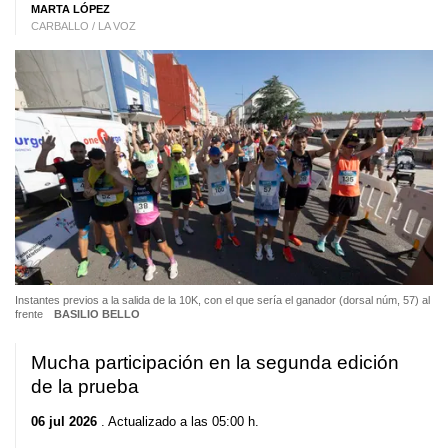
MARTA LÓPEZ
CARBALLO / LA VOZ
Instantes previos a la salida de la 10K, con el que sería el ganador (dorsal núm, 57) al
frente
BASILIO BELLO
Mucha participación en la segunda edición
de la prueba
06 jul 2026
. Actualizado a las 05:00 h.