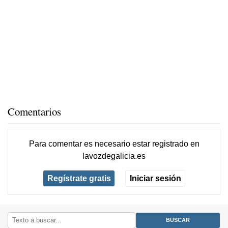
Comentarios
Para comentar es necesario
estar registrado
en
lavozdegalicia.es
Regístrate gratis
Iniciar sesión