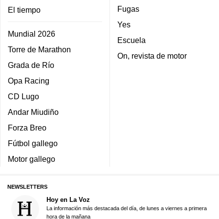
Fugas
El tiempo
Yes
Mundial 2026
Escuela
Torre de Marathon
On, revista de motor
Grada de Río
Opa Racing
CD Lugo
Andar Miudiño
Forza Breo
Fútbol gallego
Motor gallego
NEWSLETTERS
Hoy en La Voz
La información más destacada del día, de lunes a viernes a primera
hora de la mañana