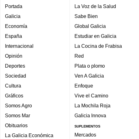
Portada
La Voz de la Salud
Galicia
Sabe Bien
Economía
Global Galicia
España
Estudiar en Galicia
Internacional
La Cocina de Frabisa
Opinión
Red
Deportes
Plata o plomo
Sociedad
Ven A Galicia
Cultura
Enfoque
Gráficos
Vive el Camino
Somos Agro
La Mochila Roja
Somos Mar
Galicia Innova
Obituarios
SUPLEMENTOS
Mercados
La Galicia Económica