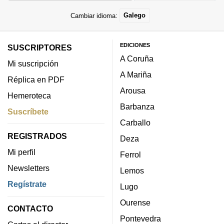
Cambiar idioma:
Galego
EDICIONES
SUSCRIPTORES
A Coruña
Mi suscripción
A Mariña
Réplica en PDF
Arousa
Hemeroteca
Barbanza
Suscríbete
Carballo
REGISTRADOS
Deza
Mi perfil
Ferrol
Newsletters
Lemos
Regístrate
Lugo
Ourense
CONTACTO
Pontevedra