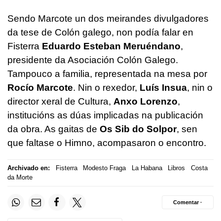
Sendo Marcote un dos meirandes divulgadores
da tese de Colón galego, non podía falar en
Fisterra
Eduardo Esteban Meruéndano
,
presidente da Asociación Colón Galego.
Tampouco a familia, representada na mesa por
Rocío Marcote
. Nin o rexedor,
Luís Insua
, nin o
director xeral de Cultura,
Anxo Lorenzo
,
institucións as dúas implicadas na publicación
da obra. As gaitas de
Os Sib do Solpor
, sen
que faltase o Himno, acompasaron o encontro.
Archivado en:
Fisterra
Modesto Fraga
La Habana
Libros
Costa
da Morte
Comentar ·