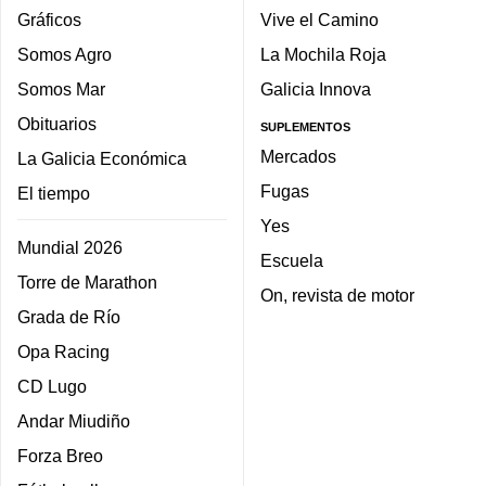
Gráficos
Vive el Camino
Somos Agro
La Mochila Roja
Somos Mar
Galicia Innova
Obituarios
SUPLEMENTOS
Mercados
La Galicia Económica
Fugas
El tiempo
Yes
Mundial 2026
Escuela
Torre de Marathon
On, revista de motor
Grada de Río
Opa Racing
CD Lugo
Andar Miudiño
Forza Breo