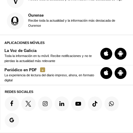
Ourense
Recibe toda la actualidad y la información más destacada de
Ourense
APLICACIONES MÓVILES
La Voz de Galicia
Toda la información en tu móvil. Recibe notificaciones y no te
pierdas la actualidad más relevante
Periódico en PDF
La experiencia de lectura del diario impreso, ahora, en formato
digital
REDES SOCIALES