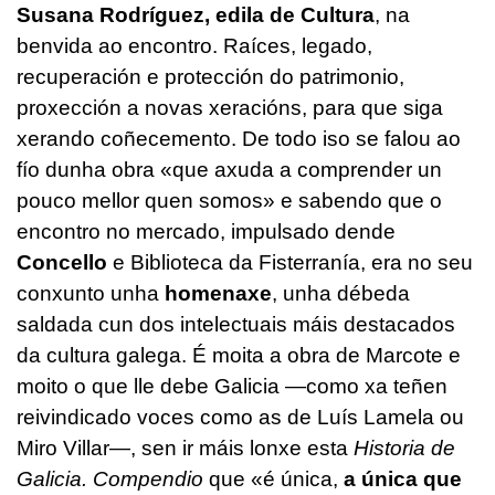
Susana Rodríguez, edila de Cultura
, na
benvida ao encontro. Raíces, legado,
recuperación e protección do patrimonio,
proxección a novas xeracións, para que siga
xerando coñecemento. De todo iso se falou ao
fío dunha obra «que axuda a comprender un
pouco mellor quen somos» e sabendo que o
encontro no mercado, impulsado dende
Concello
e Biblioteca da Fisterranía, era no seu
conxunto unha
homenaxe
, unha débeda
saldada cun dos intelectuais máis destacados
da cultura galega. É moita a obra de Marcote e
moito o que lle debe Galicia —como xa teñen
reivindicado voces como as de Luís Lamela ou
Miro Villar—, sen ir máis lonxe esta
Historia de
Galicia. Compendio
que «é única,
a única que