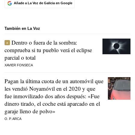
Añade a La Voz de Galicia en Google
También en La Voz
Dentro o fuera de la sombra:
comprueba si tu pueblo verá el eclipse
parcial o total
XAVIER FONSECA
Pagan la última cuota de un automóvil que
les vendió Noyamóvil en el 2020 y que
fue inmovilizado dos años después: «Fue
dinero tirado, el coche está aparcado en el
garaje lleno de polvo»
O. P. ARCA