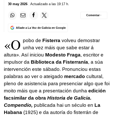
30 may 2026
. Actualizado a las 19:17 h.
Comentar ·
Añade a La Voz de Galicia en Google
«O
pobo de
Fisterra
volveu demostrar
unha vez máis que sabe estar á
altura». Así iniciou
Modesto Fraga
, escritor e
impulsor da
Biblioteca da Fisterranía
, a súa
intervención este sábado. Pronunciou estas
palabras ao ver o ateigado
mercado
cultural,
pleno de asistencia para presenciar algo que foi
moito máis que a presentación dunha
edición
facsimilar da obra
Historia de Galicia.
Compendio
,
publicada hai un século en
La
Habana
(1925) e da autoría do fisterrán de