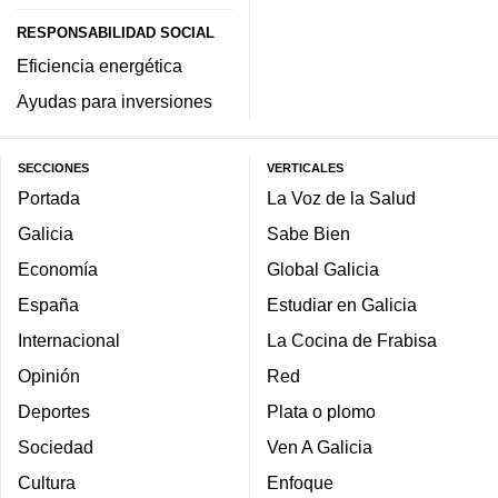
RESPONSABILIDAD SOCIAL
Eficiencia energética
Ayudas para inversiones
SECCIONES
VERTICALES
Portada
La Voz de la Salud
Galicia
Sabe Bien
Economía
Global Galicia
España
Estudiar en Galicia
Internacional
La Cocina de Frabisa
Opinión
Red
Deportes
Plata o plomo
Sociedad
Ven A Galicia
Cultura
Enfoque