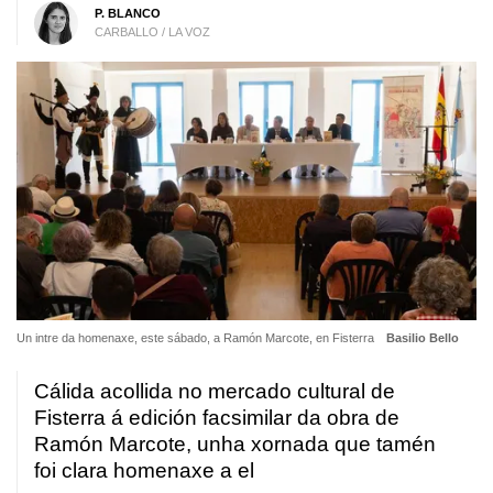
P. BLANCO
CARBALLO / LA VOZ
Un intre da homenaxe, este sábado, a Ramón Marcote, en Fisterra
Basilio Bello
Cálida acollida no mercado cultural de
Fisterra á edición facsimilar da obra de
Ramón Marcote, unha xornada que tamén
foi clara homenaxe a el