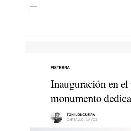
FISTERRA
Inauguración en el 
monumento dedicad
TONI LONGUEIRA
CARBALLO / LA VOZ