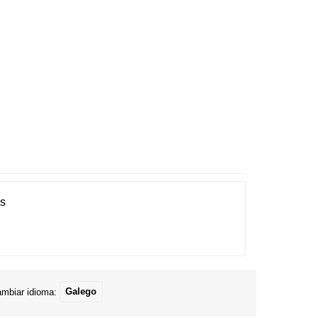
es
mbiar idioma:
Galego