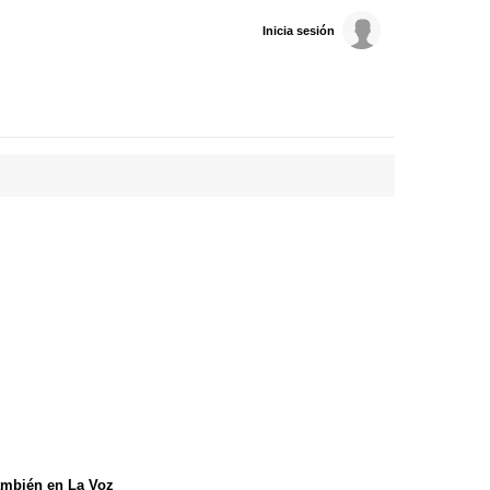
Inicia sesión
mbién en La Voz