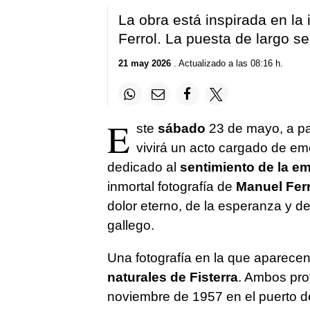
La obra está inspirada en la 
Ferrol. La puesta de largo 
21 may 2026
. Actualizado a las 08:16 h.
E
ste
sábado
23 de mayo, a part
vivirá un acto cargado de em
dedicado al
sentimiento de la e
inmortal fotografía de
Manuel Ferr
dolor eterno, de la esperanza y d
gallego.
Una fotografía en la que aparece
naturales de Fisterra
. Ambos pro
noviembre de 1957 en el puerto d