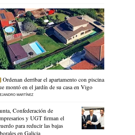
Ordenan derribar el apartamento con piscina
ue montó en el jardín de su casa en Vigo
EJANDRO MARTÍNEZ
unta, Confederación de
mpresarios y UGT firman el
cuerdo para reducir las bajas
aborales en Galicia