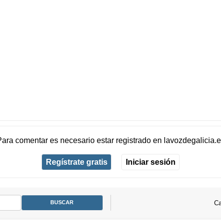
Para comentar es necesario
estar registrado
en
lavozdegalicia.
Regístrate gratis
Iniciar sesión
Ca