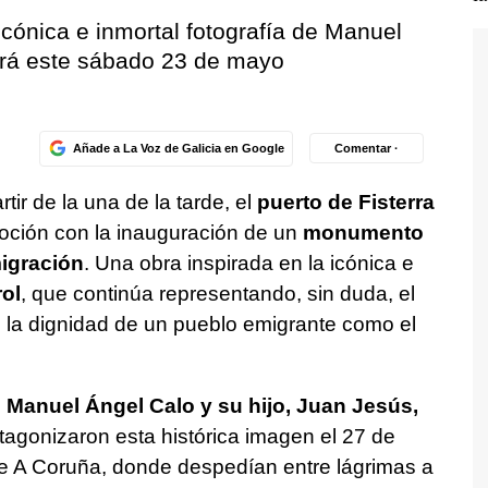
icónica e inmortal fotografía de Manuel
será este sábado 23 de mayo
Añade a La Voz de Galicia en Google
Comentar ·
ir de la una de la tarde, el
puerto de Fisterra
oción con la inauguración de un
monumento
migración
. Una obra inspirada en la icónica e
ol
, que continúa representando, sin duda, el
e la dignidad de un pueblo emigrante como el
n
Manuel Ángel Calo y su hijo, Juan Jesús,
tagonizaron esta histórica imagen el 27 de
e A Coruña, donde despedían entre lágrimas a