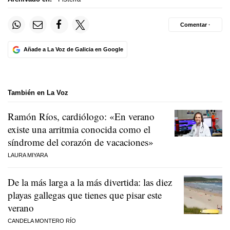
Comentar ·
Añade a La Voz de Galicia en Google
También en La Voz
Ramón Ríos, cardiólogo: «En verano
existe una arritmia conocida como el
síndrome del corazón de vacaciones»
LAURA MIYARA
De la más larga a la más divertida: las diez
playas gallegas que tienes que pisar este
verano
CANDELA MONTERO RÍO