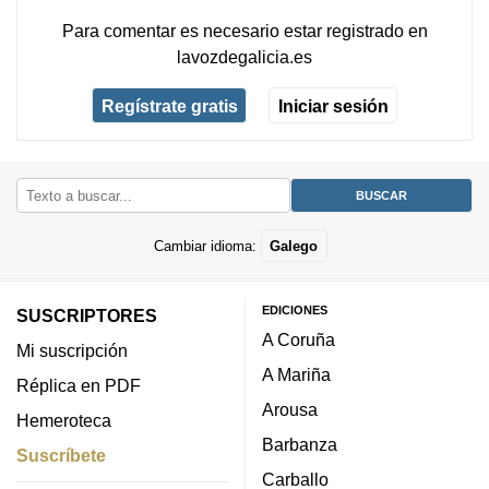
Para comentar es necesario
estar registrado
en
lavozdegalicia.es
Regístrate gratis
Iniciar sesión
Cambiar idioma:
Galego
EDICIONES
SUSCRIPTORES
A Coruña
Mi suscripción
A Mariña
Réplica en PDF
Arousa
Hemeroteca
Barbanza
Suscríbete
Carballo