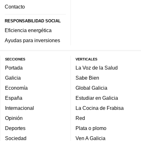
Contacto
RESPONSABILIDAD SOCIAL
Eficiencia energética
Ayudas para inversiones
SECCIONES
VERTICALES
Portada
La Voz de la Salud
Galicia
Sabe Bien
Economía
Global Galicia
España
Estudiar en Galicia
Internacional
La Cocina de Frabisa
Opinión
Red
Deportes
Plata o plomo
Sociedad
Ven A Galicia