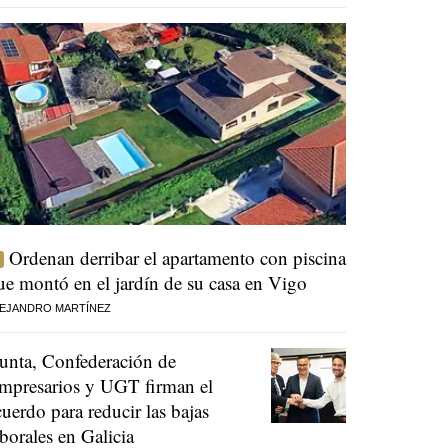
Ordenan derribar el apartamento con piscina
ue montó en el jardín de su casa en Vigo
EJANDRO MARTÍNEZ
unta, Confederación de
mpresarios y UGT firman el
cuerdo para reducir las bajas
aborales en Galicia