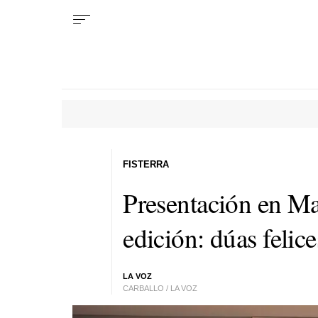
FISTERRA
Presentación en M
edición: dúas felic
LA VOZ
CARBALLO / LA VOZ