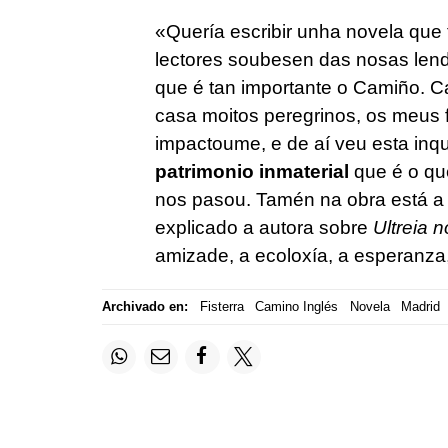
«Quería escribir unha novela que 
lectores soubesen das nosas lend
que é tan importante o Camiño. C
casa moitos peregrinos, os meus f
impactoume, e de aí veu esta in
patrimonio inmaterial
que é o qu
nos pasou. Tamén na obra está a 
explicado a autora sobre
Ultreia 
amizade, a ecoloxía, a esperanza,
Archivado en:
Fisterra
Camino Inglés
Novela
Madrid