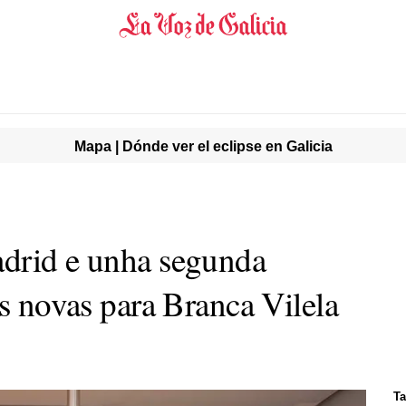
Mapa | Dónde ver el eclipse en Galicia
adrid e unha segunda
es novas para Branca Vilela
Ta