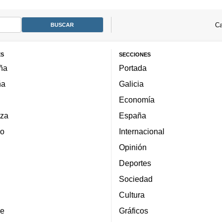
Ca
ES
SECCIONES
ña
Portada
ña
Galicia
Economía
za
España
lo
Internacional
Opinión
Deportes
Sociedad
Cultura
e
Gráficos