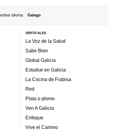
mbiar idioma:
Galego
VERTICALES
La Voz de la Salud
Sabe Bien
Global Galicia
Estudiar en Galicia
La Cocina de Frabisa
Red
Plata o plomo
Ven A Galicia
Enfoque
Vive el Camino