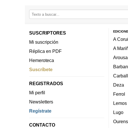
EDICION
SUSCRIPTORES
A Coru
Mi suscripción
A Mari
Réplica en PDF
Arousa
Hemeroteca
Barban
Suscríbete
Carbal
REGISTRADOS
Deza
Mi perfil
Ferrol
Newsletters
Lemos
Regístrate
Lugo
Ourens
CONTACTO