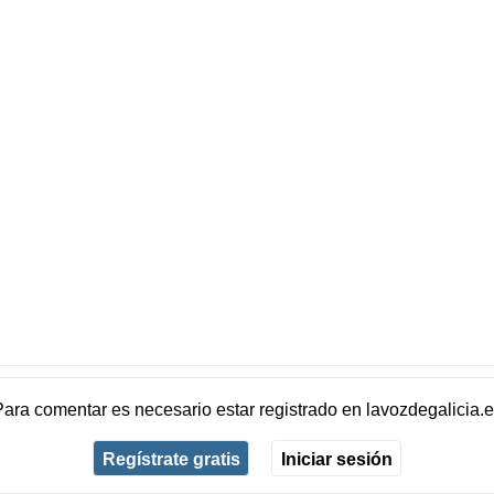
Para comentar es necesario
estar registrado
en
lavozdegalicia.
Regístrate gratis
Iniciar sesión