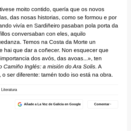
tivese moito contido, quería que os novos
as, das nosas historias, como se formou e por
ando vivía en Sardiñeiro pasaban pola porta da
illos conversaban con eles, aquilo
quedanza. Temos na Costa da Morte un
e hai que dar a coñecer. Non esquecer que
importancia dos avós, das avoas...», ten
no Camiño Inglés: a misión do Ara Solis.
A
 o ser diferente: tamén todo iso está na obra.
Literatura
Añade a La Voz de Galicia en Google
Comentar ·