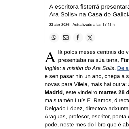
A escritora fisterrá presenta
Ara Solis» na Casa de Galici
23 abr 2026
. Actualizado a las 17:11 h.
A
lá polos meses centrais do v
presentaba na súa terra,
Fis
Inglés: a misión do Ara Solis
.
Dela
e sen pasar nin un ano, chega a s
novas para Vilela, mais hai outra:
Madrid
, este vindeiro
martes 28 d
mais tamén Luís E. Ramos, direct
Delgado López, directora adxunta 
Araguas, profesor, escritor, poeta e
pode, neste mes do libro que é abr