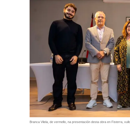
Branca Vilela, de vermello, na presentación desta obra en Fisterra, xul