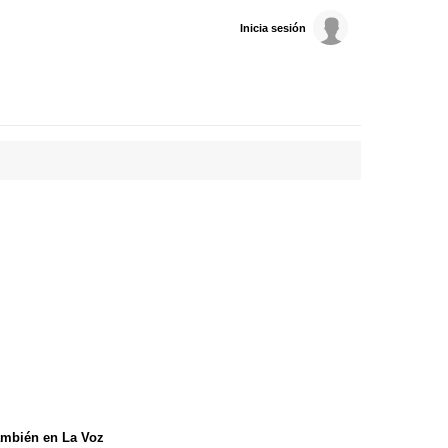
Inicia sesión
mbién en La Voz