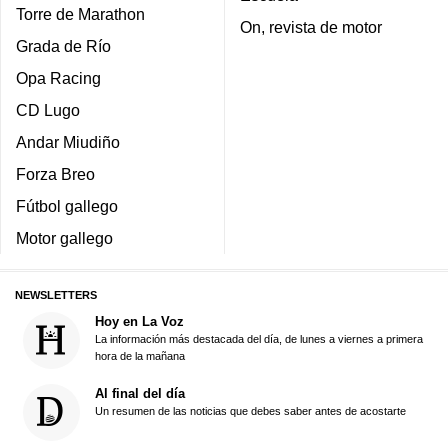
Torre de Marathon
On, revista de motor
Grada de Río
Opa Racing
CD Lugo
Andar Miudiño
Forza Breo
Fútbol gallego
Motor gallego
NEWSLETTERS
Hoy en La Voz
La información más destacada del día, de lunes a viernes a primera
hora de la mañana
Al final del día
Un resumen de las noticias que debes saber antes de acostarte