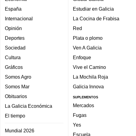
España
Estudiar en Galicia
Internacional
La Cocina de Frabisa
Opinión
Red
Deportes
Plata o plomo
Sociedad
Ven A Galicia
Cultura
Enfoque
Gráficos
Vive el Camino
Somos Agro
La Mochila Roja
Somos Mar
Galicia Innova
Obituarios
SUPLEMENTOS
Mercados
La Galicia Económica
Fugas
El tiempo
Yes
Mundial 2026
Escuela