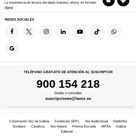
La experiencia de lectura del diario impreso, ahora, en formato
digital
REDES SOCIALES
TELÉFONO GRATUITO DE ATENCIÓN AL SUSCRIPTOR
900 154 218
Dudas o consultas
suscripciones@lavoz.es
Corporación Voz de Galicia
Fundación SRFL
Voz Audiovisual
RadioVoz
Sondaxe
Canalvoz
Voz Natura
Prensa-Escuela
MPXA
Galicia
Editorial