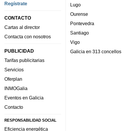
Regístrate
Lugo
Ourense
CONTACTO
Pontevedra
Cartas al director
Santiago
Contacta con nosotros
Vigo
PUBLICIDAD
Galicia en 313 concellos
Tarifas publicitarias
Servicios
Oferplan
INMOGalia
Eventos en Galicia
Contacto
RESPONSABILIDAD SOCIAL
Eficiencia energética