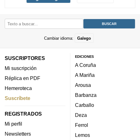
Cambiar idioma:
Galego
EDICIONES
SUSCRIPTORES
A Coruña
Mi suscripción
A Mariña
Réplica en PDF
Arousa
Hemeroteca
Barbanza
Suscríbete
Carballo
REGISTRADOS
Deza
Mi perfil
Ferrol
Newsletters
Lemos