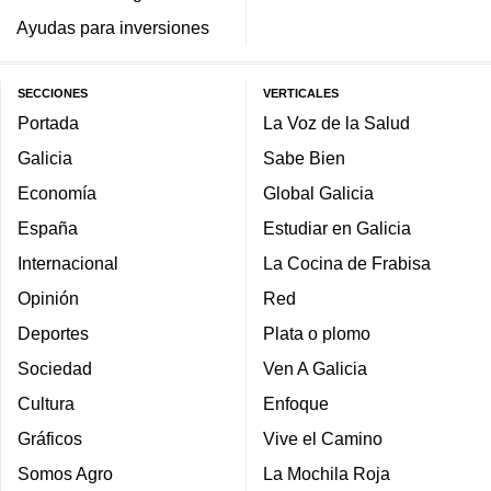
Ayudas para inversiones
SECCIONES
VERTICALES
Portada
La Voz de la Salud
Galicia
Sabe Bien
Economía
Global Galicia
España
Estudiar en Galicia
Internacional
La Cocina de Frabisa
Opinión
Red
Deportes
Plata o plomo
Sociedad
Ven A Galicia
Cultura
Enfoque
Gráficos
Vive el Camino
Somos Agro
La Mochila Roja