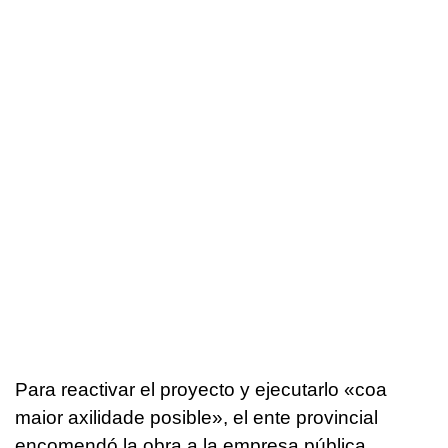
Para reactivar el proyecto y ejecutarlo «
coa
maior axilidade posible
», el ente provincial
encomendó la obra a la empresa pública