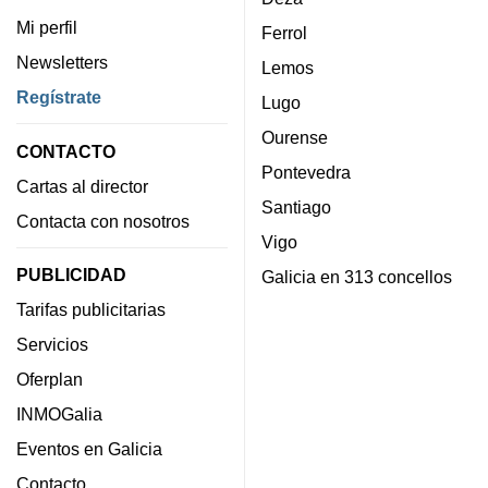
Mi perfil
Ferrol
Newsletters
Lemos
Regístrate
Lugo
Ourense
CONTACTO
Pontevedra
Cartas al director
Santiago
Contacta con nosotros
Vigo
PUBLICIDAD
Galicia en 313 concellos
Tarifas publicitarias
Servicios
Oferplan
INMOGalia
Eventos en Galicia
Contacto