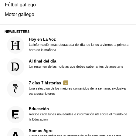
Fútbol gallego
Motor gallego
NEWSLETTERS
Hoy en La Voz
La información más destacada del día, de lunes a viernes a primera
hora de la mañana
Al final del día
Un resumen de las noticias que debes saber antes de acostarte
7 días 7 historias
Una selección de los mejores contenidos de la semana, exclusiva
para suscriptores
Educación
Recibe cada lunes novedades e información útil sobre el mundo de
la Educación
Somos Agro
Recibe cada miércoles la información más relevante del sector