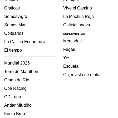
Gráficos
Vive el Camino
Somos Agro
La Mochila Roja
Somos Mar
Galicia Innova
Obituarios
SUPLEMENTOS
Mercados
La Galicia Económica
Fugas
El tiempo
Yes
Mundial 2026
Escuela
Torre de Marathon
On, revista de motor
Grada de Río
Opa Racing
CD Lugo
Andar Miudiño
Forza Breo