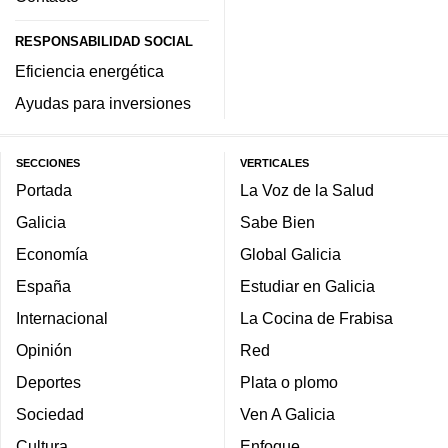
RESPONSABILIDAD SOCIAL
Eficiencia energética
Ayudas para inversiones
SECCIONES
VERTICALES
Portada
La Voz de la Salud
Galicia
Sabe Bien
Economía
Global Galicia
España
Estudiar en Galicia
Internacional
La Cocina de Frabisa
Opinión
Red
Deportes
Plata o plomo
Sociedad
Ven A Galicia
Cultura
Enfoque