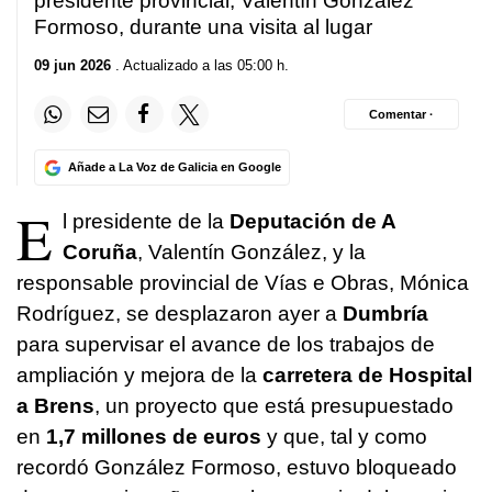
presidente provincial, Valentín González
Formoso, durante una visita al lugar
09 jun 2026
. Actualizado a las 05:00 h.
Comentar ·
Añade a La Voz de Galicia en Google
E
l presidente de la
Deputación de A
Coruña
, Valentín González, y la
responsable provincial de
Vías e Obras
, Mónica
Rodríguez, se desplazaron ayer a
Dumbría
para supervisar el avance de los trabajos de
ampliación y mejora de la
carretera de Hospital
a Brens
, un proyecto que está presupuestado
en
1,7 millones de euros
y que, tal y como
recordó González Formoso, estuvo bloqueado