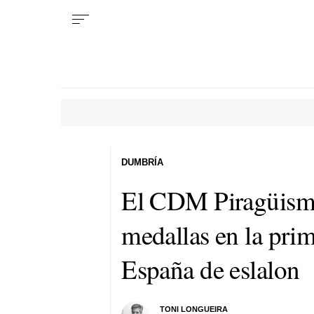
DUMBRÍA
El CDM Piragüismo
medallas en la prim
España de eslalon
TONI LONGUEIRA