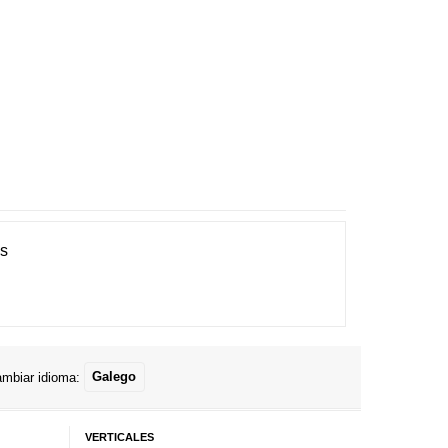
es
mbiar idioma:
Galego
VERTICALES