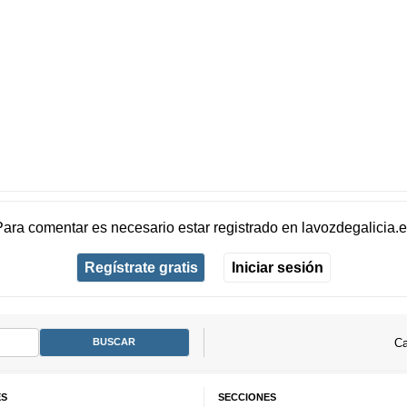
Para comentar es necesario
estar registrado
en
lavozdegalicia.
Regístrate gratis
Iniciar sesión
Ca
ES
SECCIONES