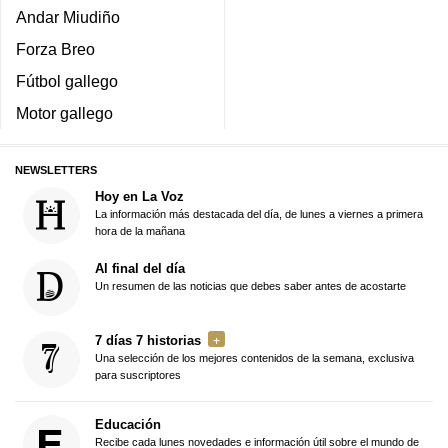
Andar Miudiño
Forza Breo
Fútbol gallego
Motor gallego
NEWSLETTERS
Hoy en La Voz
La información más destacada del día, de lunes a viernes a primera
hora de la mañana
Al final del día
Un resumen de las noticias que debes saber antes de acostarte
7 días 7 historias
Una selección de los mejores contenidos de la semana, exclusiva
para suscriptores
Educación
Recibe cada lunes novedades e información útil sobre el mundo de