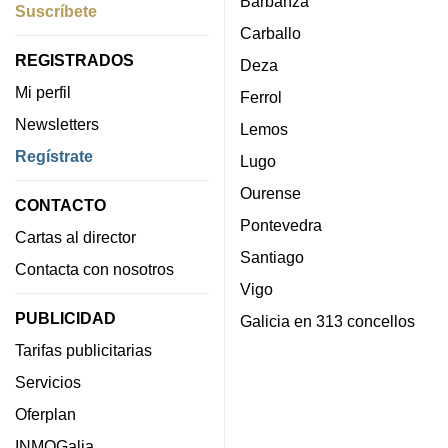
Barbanza
Suscríbete
Carballo
REGISTRADOS
Deza
Mi perfil
Ferrol
Newsletters
Lemos
Regístrate
Lugo
Ourense
CONTACTO
Pontevedra
Cartas al director
Santiago
Contacta con nosotros
Vigo
PUBLICIDAD
Galicia en 313 concellos
Tarifas publicitarias
Servicios
Oferplan
INMOGalia