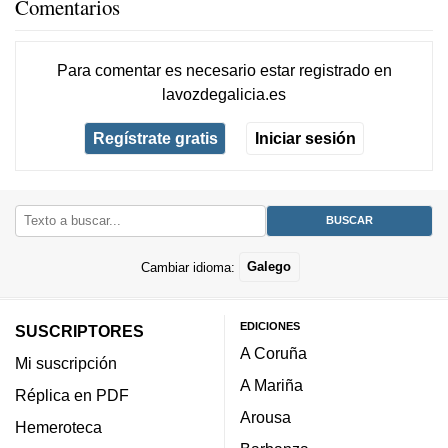
Comentarios
Para comentar es necesario
estar registrado
en
lavozdegalicia.es
Regístrate gratis
Iniciar sesión
Cambiar idioma:
Galego
EDICIONES
SUSCRIPTORES
A Coruña
Mi suscripción
A Mariña
Réplica en PDF
Arousa
Hemeroteca