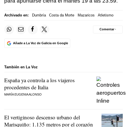
para apuntarse cierra el martes 19 a las 23.59.
Archivado en:
Dumbría
Costa da Morte
Mazaricos
Atletismo
Comentar ·
Añade a La Voz de Galicia en Google
También en La Voz
España ya controla a los viajeros
procedentes de Italia
MARÍA EUGENIA ALONSO
El vertiginoso descenso urbano del
Marisquiño: 1.135 metros por el corazón