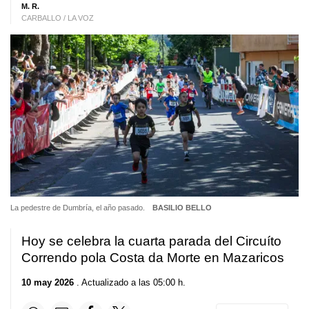
M. R.
CARBALLO / LA VOZ
La pedestre de Dumbría, el año pasado.
BASILIO BELLO
Hoy se celebra la cuarta parada del Circuíto
Correndo pola Costa da Morte en Mazaricos
10 may 2026
. Actualizado a las 05:00 h.