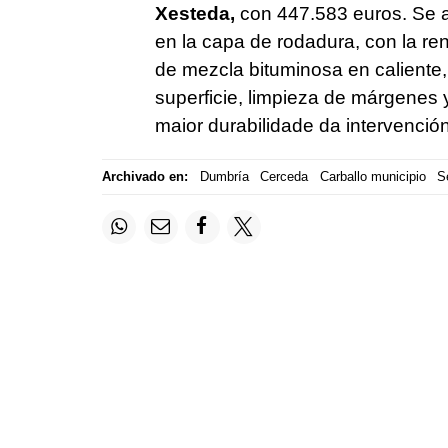
Xesteda,
con 447.583 euros. Se a
en la capa de rodadura, con la re
de mezcla bituminosa en caliente,
superficie, limpieza de márgenes 
maior durabilidade da intervenció
Archivado en:
Dumbría
Cerceda
Carballo municipio
S