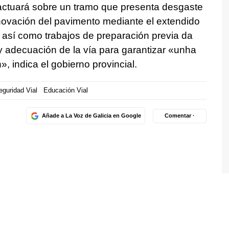
ctuará sobre un tramo que presenta desgaste
novación del pavimento mediante el extendido
 así como trabajos de preparación previa da
y adecuación de la vía para garantizar «
unha
n
», indica el gobierno provincial.
eguridad Vial
Educación Vial
Añade a La Voz de Galicia en Google
Comentar ·