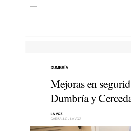
DUMBRÍA
Mejoras en segurida
Dumbría y Cerced
LA VOZ
CARBALLO / LA VOZ