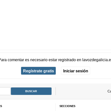
Para comentar es necesario
estar registrado
en
lavozdegalicia.
Regístrate gratis
Iniciar sesión
Ca
ES
SECCIONES