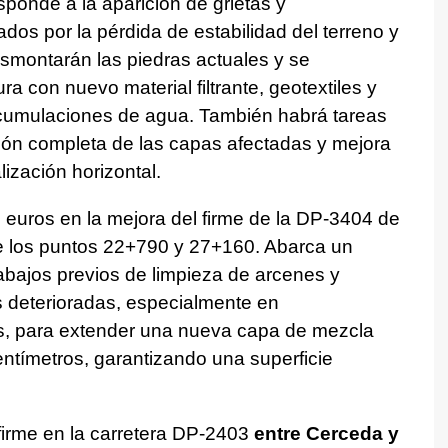
sponde a la aparición de grietas y
ados por la pérdida de estabilidad del terreno y
esmontarán las piedras actuales y se
ra con nuevo material filtrante, geotextiles y
acumulaciones de agua. También habrá tareas
ión completa de las capas afectadas y mejora
lización horizontal.
 euros en la mejora del firme de la DP-3404 de
e los puntos 22+790 y 27+160. Abarca un
rabajos previos de limpieza de arcenes y
s deterioradas, especialmente en
es, para extender una nueva capa de mezcla
entímetros, garantizando una superficie
irme en la carretera DP-2403
entre Cerceda y