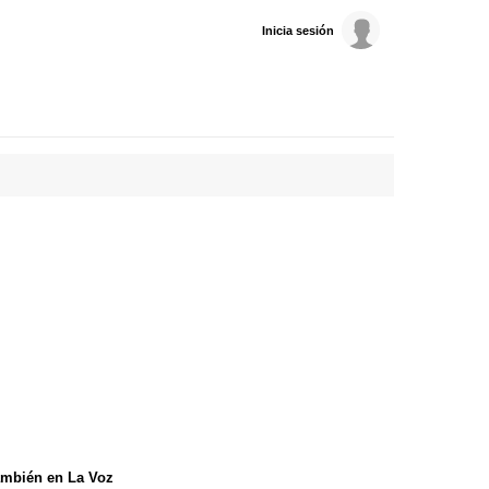
Inicia sesión
mbién en La Voz