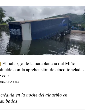
El hallazgo de la narcolancha del Miño
oincide con la aprehensión de cinco toneladas
e coca
ÓNICA TORRES
ncrédula en la noche del albariño en
ambados