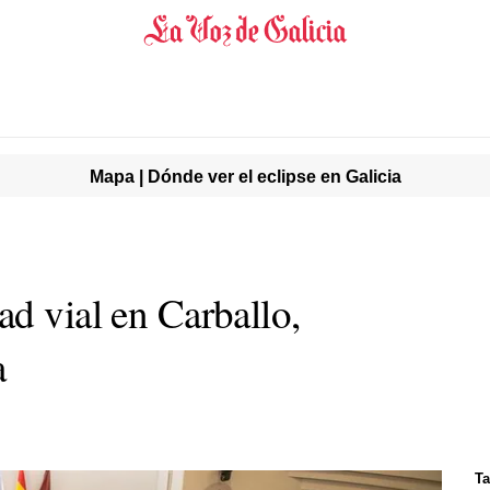
Mapa | Dónde ver el eclipse en Galicia
d vial en Carballo,
a
Ta