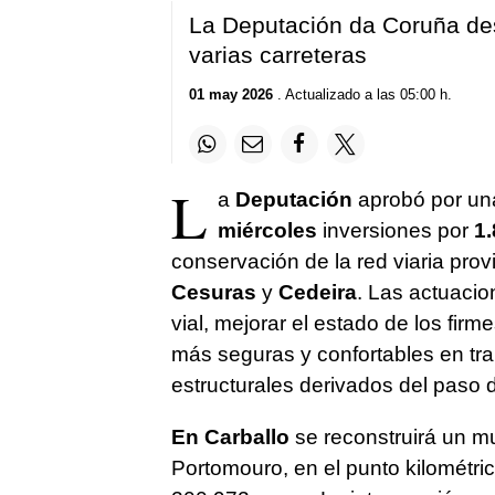
La Deputación da Coruña des
varias carreteras
01 may 2026
. Actualizado a las 05:00 h.
L
a
Deputación
aprobó por un
miércoles
inversiones por
1.
conservación de la red viaria prov
Cesuras
y
Cedeira
. Las actuacio
vial, mejorar el estado de los fir
más seguras y confortables en tr
estructurales derivados del paso de
En Carballo
se reconstruirá un m
Portomouro, en el punto kilométri