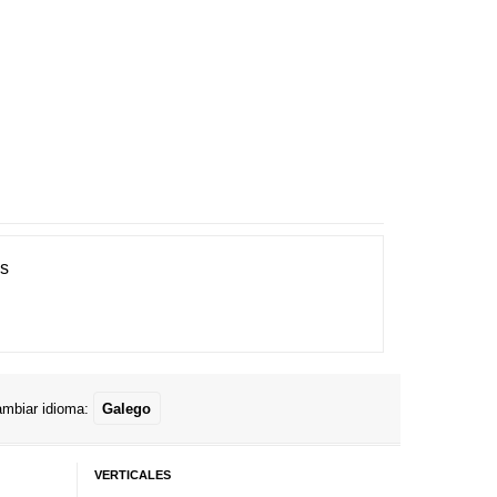
es
mbiar idioma:
Galego
VERTICALES