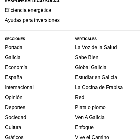
RESPONSABILIDAD SOCIAL
Eficiencia energética
Ayudas para inversiones
SECCIONES
VERTICALES
Portada
La Voz de la Salud
Galicia
Sabe Bien
Economía
Global Galicia
España
Estudiar en Galicia
Internacional
La Cocina de Frabisa
Opinión
Red
Deportes
Plata o plomo
Sociedad
Ven A Galicia
Cultura
Enfoque
Gráficos
Vive el Camino