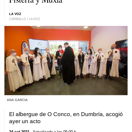
LA VOZ
CARBALLO / LA VOZ
ANA GARCIA
El albergue de O Conco, en Dumbría, acogió
ayer un acto
24 oct 2021
. Actualizado a las 05:00 h.