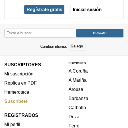
Regístrate gratis
Iniciar sesión
Cambiar idioma:
Galego
EDICIONES
SUSCRIPTORES
A Coruña
Mi suscripción
A Mariña
Réplica en PDF
Arousa
Hemeroteca
Barbanza
Suscríbete
Carballo
REGISTRADOS
Deza
Mi perfil
Ferrol