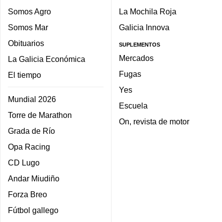
Somos Agro
La Mochila Roja
Somos Mar
Galicia Innova
Obituarios
SUPLEMENTOS
Mercados
La Galicia Económica
Fugas
El tiempo
Yes
Mundial 2026
Escuela
Torre de Marathon
On, revista de motor
Grada de Río
Opa Racing
CD Lugo
Andar Miudiño
Forza Breo
Fútbol gallego