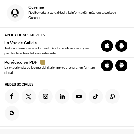
Ourense
Recibe toda la actualidad y la información más destacada de
Ourense
APLICACIONES MÓVILES
La Voz de Galicia
Toda la información en tu móvil. Recibe notificaciones y no te
pierdas la actualidad más relevante
Periódico en PDF
La experiencia de lectura del diario impreso, ahora, en formato
digital
REDES SOCIALES