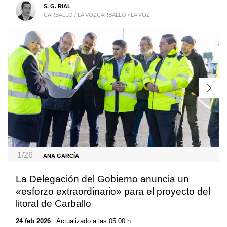
S. G. RIAL
CARBALLO / LA VOZCARBALLO / LA VOZ
1/26
ANA GARCÍA
La Delegación del Gobierno anuncia un
«
esforzo extraordinario
» para el proyecto del
litoral de Carballo
24 feb 2026
. Actualizado a las 05:00 h.