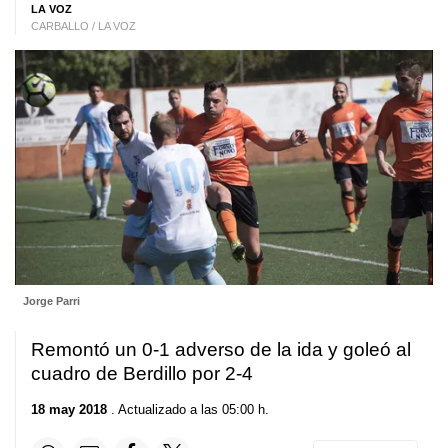
LA VOZ
CARBALLO / LA VOZ
Jorge Parri
Remontó un 0-1 adverso de la ida y goleó al
cuadro de Berdillo por 2-4
18 may 2018
. Actualizado a las 05:00 h.