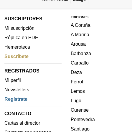
EDICIONES
SUSCRIPTORES
A Coruña
Mi suscripción
A Mariña
Réplica en PDF
Arousa
Hemeroteca
Barbanza
Suscríbete
Carballo
REGISTRADOS
Deza
Mi perfil
Ferrol
Newsletters
Lemos
Regístrate
Lugo
Ourense
CONTACTO
Pontevedra
Cartas al director
Santiago