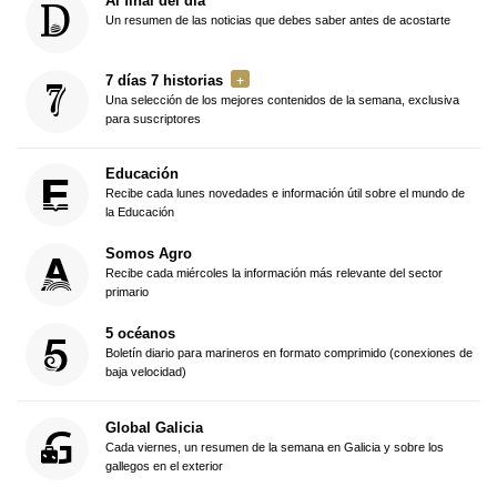
Al final del día
Un resumen de las noticias que debes saber antes de acostarte
7 días 7 historias
Una selección de los mejores contenidos de la semana, exclusiva
para suscriptores
Educación
Recibe cada lunes novedades e información útil sobre el mundo de
la Educación
Somos Agro
Recibe cada miércoles la información más relevante del sector
primario
5 océanos
Boletín diario para marineros en formato comprimido (conexiones de
baja velocidad)
Global Galicia
Cada viernes, un resumen de la semana en Galicia y sobre los
gallegos en el exterior