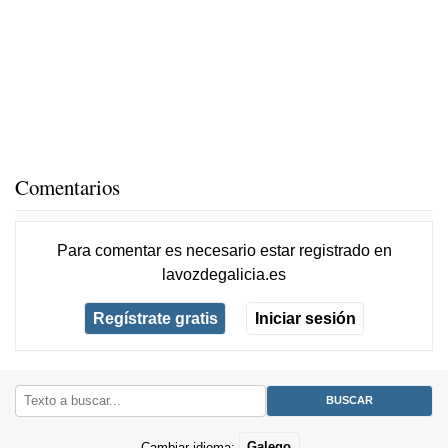
Comentarios
Para comentar es necesario
estar registrado
en
lavozdegalicia.es
Regístrate gratis
Iniciar sesión
Cambiar idioma:
Galego