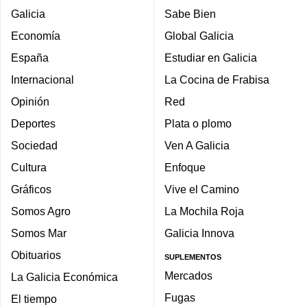
Galicia
Sabe Bien
Economía
Global Galicia
España
Estudiar en Galicia
Internacional
La Cocina de Frabisa
Opinión
Red
Deportes
Plata o plomo
Sociedad
Ven A Galicia
Cultura
Enfoque
Gráficos
Vive el Camino
Somos Agro
La Mochila Roja
Somos Mar
Galicia Innova
Obituarios
SUPLEMENTOS
Mercados
La Galicia Económica
Fugas
El tiempo