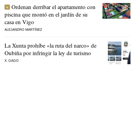
Ordenan derribar el apartamento con
piscina que montó en el jardín de su
casa en Vigo
ALEJANDRO MARTÍNEZ
La Xunta prohíbe «la ruta del narco» de
Oubiña por infringir la ley de turismo
X. GAGO