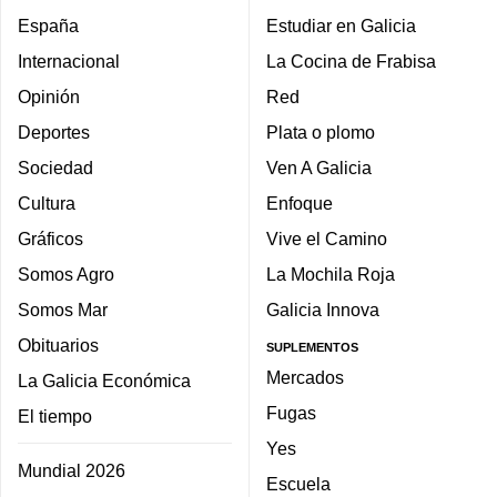
España
Estudiar en Galicia
Internacional
La Cocina de Frabisa
Opinión
Red
Deportes
Plata o plomo
Sociedad
Ven A Galicia
Cultura
Enfoque
Gráficos
Vive el Camino
Somos Agro
La Mochila Roja
Somos Mar
Galicia Innova
Obituarios
SUPLEMENTOS
Mercados
La Galicia Económica
Fugas
El tiempo
Yes
Mundial 2026
Escuela