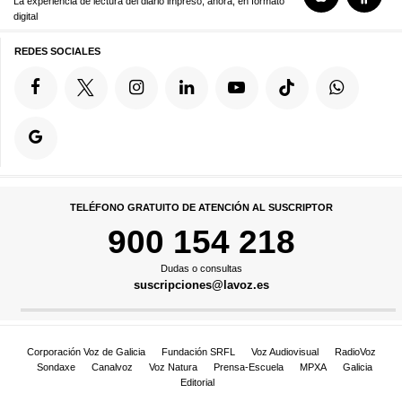
La experiencia de lectura del diario impreso, ahora, en formato
digital
REDES SOCIALES
TELÉFONO GRATUITO DE ATENCIÓN AL SUSCRIPTOR
900 154 218
Dudas o consultas
suscripciones@lavoz.es
Corporación Voz de Galicia
Fundación SRFL
Voz Audiovisual
RadioVoz
Sondaxe
Canalvoz
Voz Natura
Prensa-Escuela
MPXA
Galicia
Editorial