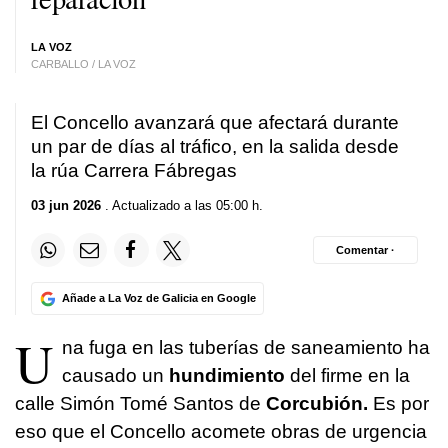
LA VOZ
CARBALLO / LA VOZ
El Concello avanzará que afectará durante
un par de días al tráfico, en la salida desde
la rúa Carrera Fábregas
03 jun 2026
. Actualizado a las 05:00 h.
Comentar ·
Añade a La Voz de Galicia en Google
U
na fuga en las tuberías de saneamiento ha
causado un
hundimiento
del firme en la
calle Simón Tomé Santos de
Corcubión.
Es por
eso que el Concello acomete obras de urgencia