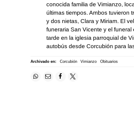
conocida familia de Vimianzo, local
últimas tiempos. Ambos tuvieron tre
y dos nietas, Clara y Miriam. El ve
funeraria San Vicente y el funeral
tarde en la iglesia parroquial de V
autobús desde Corcubión para las
Archivado en:
Corcubión
Vimianzo
Obituarios