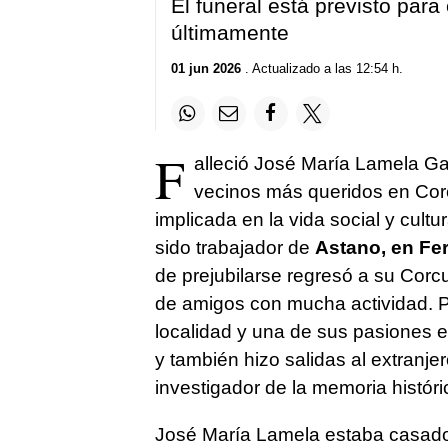
El funeral está previsto para
últimamente
01 jun 2026
. Actualizado a las 12:54 h.
F
alleció José María Lamela Ga
vecinos más queridos en Cor
implicada en la vida social y cult
sido trabajador de
Astano, en Fer
de prejubilarse regresó a su Corc
de amigos con mucha actividad. P
localidad y una de sus pasiones e
y también hizo salidas al extranj
investigador de la memoria histór
José María Lamela estaba casado