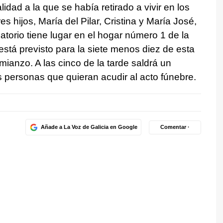
idad a la que se había retirado a vivir en los
s hijos, María del Pilar, Cristina y María José,
latorio tiene lugar en el hogar número 1 de la
 está previsto para la siete menos diez de esta
imianzo. A las cinco de la tarde saldrá un
 personas que quieran acudir al acto fúnebre.
Añade a La Voz de Galicia en Google
Comentar ·