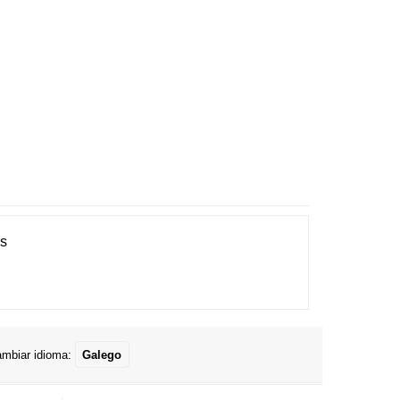
es
mbiar idioma:
Galego