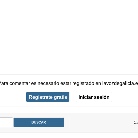
Para comentar es necesario
estar registrado
en
lavozdegalicia.
Regístrate gratis
Iniciar sesión
Ca