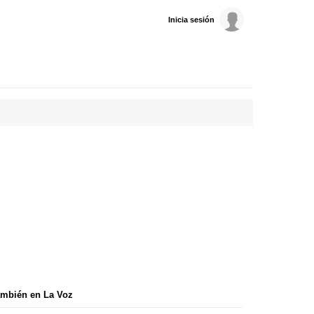
Inicia sesión
mbién en La Voz