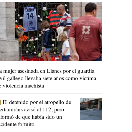
a mujer asesinada en Llanes por el guardia
ivil gallego llevaba siete años como víctima
e violencia machista
El detenido por el atropello de
ertamiráns avisó al 112, pero
nformó de que había sido un
ccidente fortuito