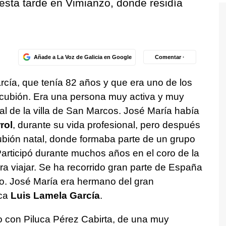
 esta tarde en Vimianzo, donde residía
Añade a La Voz de Galicia en Google
Comentar ·
rcía, que tenía 82 años y que era uno de los
cubión. Era una persona muy activa y muy
ural de la villa de San Marcos. José María había
rol
, durante su vida profesional, pero después
ubión natal, donde formaba parte de un grupo
articipó durante muchos años en el coro de la
ra viajar. Se ha recorrido gran parte de España
ero. José María era hermano del gran
ica
Luis Lamela García
.
 con Piluca Pérez Cabirta, de una muy