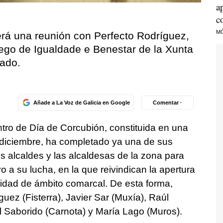
a
c
M
erá una reunión con Perfecto Rodríguez,
lego de Igualdade e Benestar de la Xunta
tado.
Añade a La Voz de Galicia en Google
Comentar ·
tro de Día de Corcubión, constituida en una
diciembre, ha completado ya una de sus
s alcaldes y las alcaldesas de la zona para
o a su lucha, en la que reivindican la apertura
idad de ámbito comarcal. De esta forma,
uez (Fisterra), Javier Sar (Muxía), Raúl
Saborido (Carnota) y María Lago (Muros).