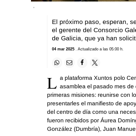
,
El próximo paso, esperan, s
el gerente del Consorcio Ga
de Galicia, que ya han solici
04 mar 2025
. Actualizado a las 05:00 h.
L
a plataforma Xuntos polo Cen
asamblea el pasado mes de 
primeras misiones: reunirse con lo
presentarles el manifiesto de apoy
del centro de día como una neces
fueron recibidos por Áurea Domíng
González (Dumbría), Juan Manuel 