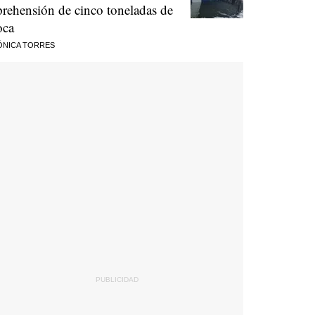
prehensión de cinco toneladas de
oca
ÓNICA TORRES