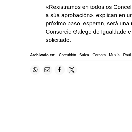
«Rexistramos en todos os Concell
a súa aprobación», explican en un
próximo paso, esperan, será una r
Consorcio Galego de Igualdade e 
solicitado.
Archivado en:
Corcubión
Suiza
Carnota
Muxía
Raúl