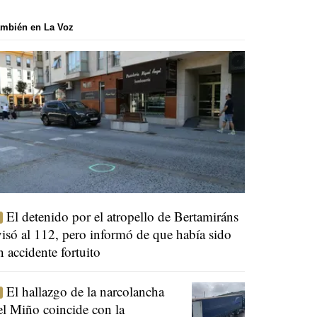
mbién en La Voz
El detenido por el atropello de Bertamiráns
visó al 112, pero informó de que había sido
n accidente fortuito
El hallazgo de la narcolancha
el Miño coincide con la