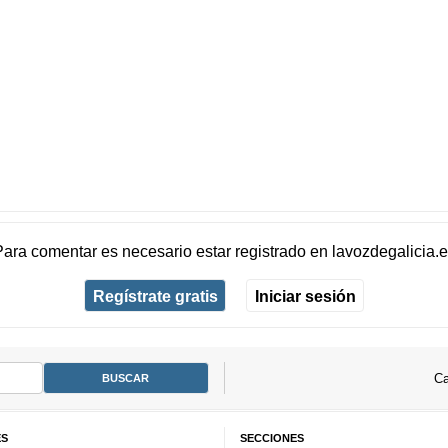
Para comentar es necesario
estar registrado
en
lavozdegalicia.
Regístrate gratis
Iniciar sesión
Ca
ES
SECCIONES