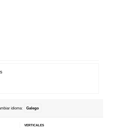
es
mbiar idioma:
Galego
VERTICALES