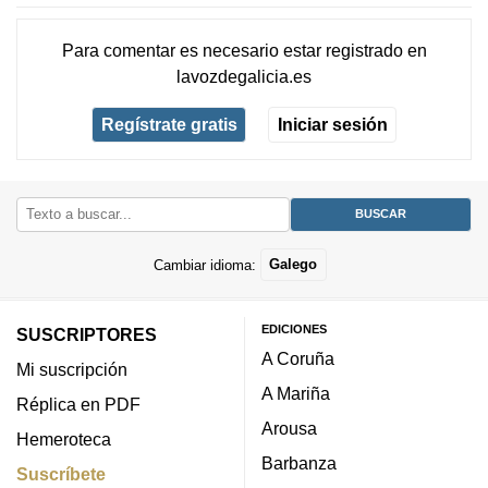
Para comentar es necesario
estar registrado
en
lavozdegalicia.es
Regístrate gratis
Iniciar sesión
Cambiar idioma:
Galego
EDICIONES
SUSCRIPTORES
A Coruña
Mi suscripción
A Mariña
Réplica en PDF
Arousa
Hemeroteca
Barbanza
Suscríbete