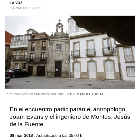
LA VOZ
CARBALLO / LA VOZ
La reunión será en el Auditorio del Pilar
JOSE MANUEL CASAL
En el encuentro participarán el antropólogo,
Joam Evans y el ingeniero de Montes, Jesús
de la Fuente
09 mar 2018
. Actualizado a las 05:00 h.