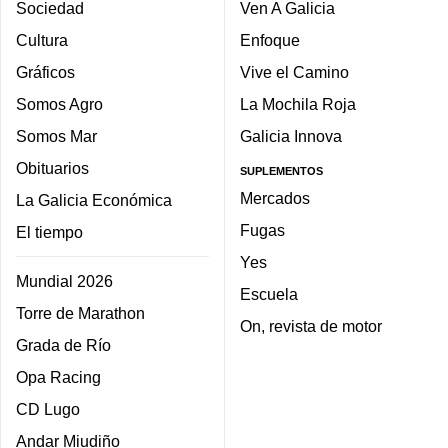
Sociedad
Ven A Galicia
Cultura
Enfoque
Gráficos
Vive el Camino
Somos Agro
La Mochila Roja
Somos Mar
Galicia Innova
Obituarios
SUPLEMENTOS
Mercados
La Galicia Económica
Fugas
El tiempo
Yes
Mundial 2026
Escuela
Torre de Marathon
On, revista de motor
Grada de Río
Opa Racing
CD Lugo
Andar Miudiño