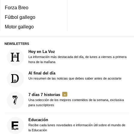
Forza Breo
Fútbol gallego
Motor gallego
NEWSLETTERS
Hoy en La Voz
La información más destacada del día, de lunes a viernes a primera
hora de la mañana
Al final del día
Un resumen de las noticias que debes saber antes de acostarte
7 días 7 historias
Una selección de los mejores contenidos de la semana, exclusiva
para suscriptores
Educación
Recibe cada lunes novedades e información útil sobre el mundo de
la Educación