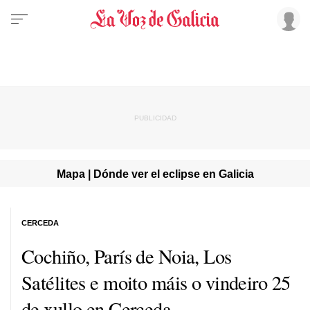
Mapa | Dónde ver el eclipse en Galicia
CERCEDA
Cochiño, París de Noia, Los
Satélites e moito máis o vindeiro 25
de xullo en Cerceda