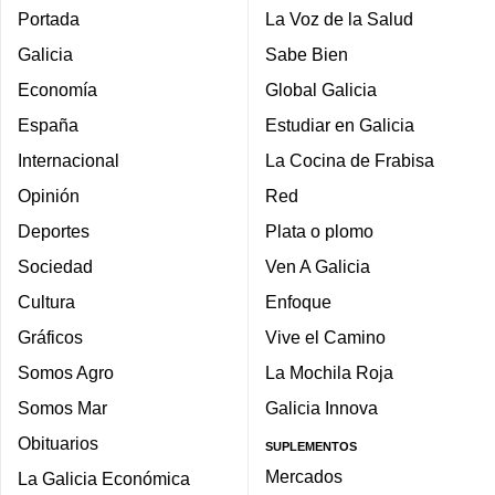
Portada
La Voz de la Salud
Galicia
Sabe Bien
Economía
Global Galicia
España
Estudiar en Galicia
Internacional
La Cocina de Frabisa
Opinión
Red
Deportes
Plata o plomo
Sociedad
Ven A Galicia
Cultura
Enfoque
Gráficos
Vive el Camino
Somos Agro
La Mochila Roja
Somos Mar
Galicia Innova
Obituarios
SUPLEMENTOS
Mercados
La Galicia Económica