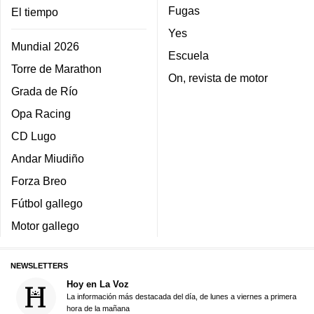
Fugas
El tiempo
Yes
Mundial 2026
Escuela
Torre de Marathon
On, revista de motor
Grada de Río
Opa Racing
CD Lugo
Andar Miudiño
Forza Breo
Fútbol gallego
Motor gallego
NEWSLETTERS
Hoy en La Voz
La información más destacada del día, de lunes a viernes a primera
hora de la mañana