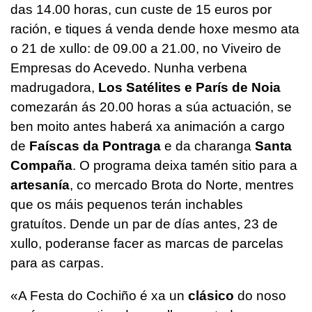
das 14.00 horas, cun custe de 15 euros por
ración, e tiques á venda dende hoxe mesmo ata
o 21 de xullo: de 09.00 a 21.00, no Viveiro de
Empresas do Acevedo. Nunha verbena
madrugadora,
Los Satélites e París de Noia
comezarán ás 20.00 horas a súa actuación, se
ben moito antes haberá xa animación a cargo
de
Faíscas da Pontraga
e da charanga
Santa
Compaña
. O programa deixa tamén sitio para a
artesanía
, co mercado Brota do Norte, mentres
que os máis pequenos terán inchables
gratuítos. Dende un par de días antes, 23 de
xullo, poderanse facer as marcas de parcelas
para as carpas.
«A Festa do Cochiño é xa un
clásico
do noso