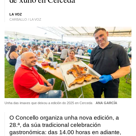
LA VOZ
CARBALLO / LA VOZ
Unha das imaxes que deixou a edición do 2025 en Cerceda
ANA GARCÍA
O Concello organiza unha nova edición, a
28.ª, da súa tradicional celebración
gastronómica: das 14.00 horas en adiante,