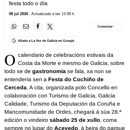
festa todo o día
08 jul 2026
. Actualizado a las 13:09 h.
Comentar ·
Añade a La Voz de Galicia en Google
O
calendario de celebracións estivais da
Costa da Morte e mesmo de Galicia, sobre
todo se de
gastronomía
se fala, xa non se
entendería sen a
Festa do Cochiño de
Cerceda
. A cita, organizada polo Concello en
colaboración con Turismo de Galicia, Galicia
Calidade, Turismo da Deputación da Coruña e
Mancomunidade de Ordes, chegará á súa 28.ª
edición o vindeiro
sábado 25 de xullo
, coma
sempre no lugar do
Acevedo
, á beira do parque