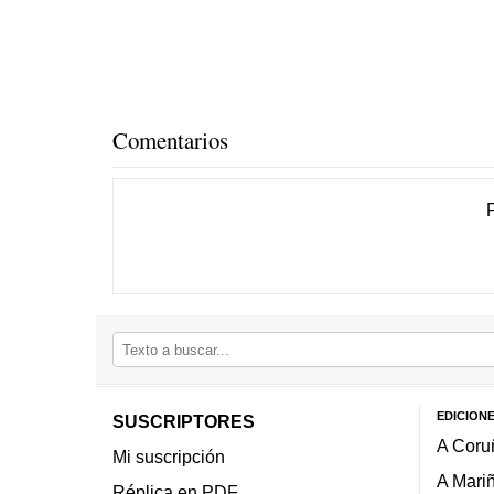
Comentarios
EDICION
SUSCRIPTORES
A Coru
Mi suscripción
A Mari
Réplica en PDF