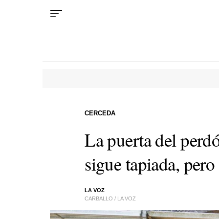
CERCEDA
La puerta del perdó
sigue tapiada, per
LA VOZ
CARBALLO / LA VOZ