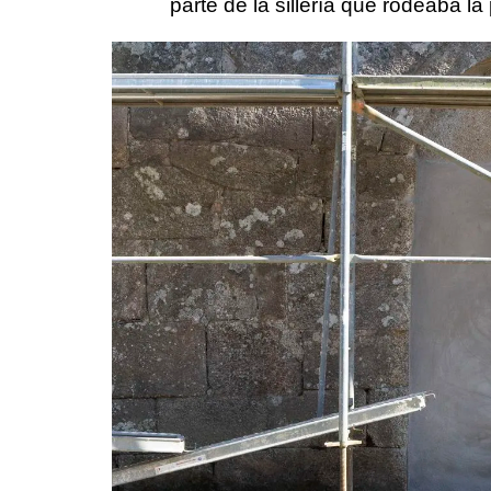
parte de la sillería que rodeaba la