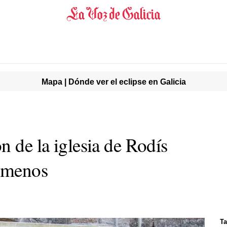
Mapa | Dónde ver el eclipse en Galicia
n de la iglesia de Rodís
o menos
Ta