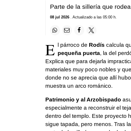
Parte de la sillería que rode
08 jul 2026
. Actualizado a las 05:00 h.
E
l párroco de
Rodís
calcula q
pequeña puerta
, la del per
Explica que para dejarla impractic
materiales muy poco nobles y que
donde no se aprecia que allí hubo
muestra un arco románico.
Patrimonio y al Arzobispado
asu
especialmente a reconstruir el tej
dentro del templo. Este proyecto 
sigue tapada, pero menos. Tras las