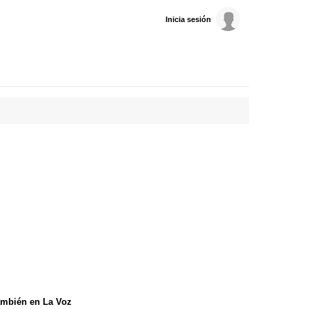
Inicia sesión
mbién en La Voz