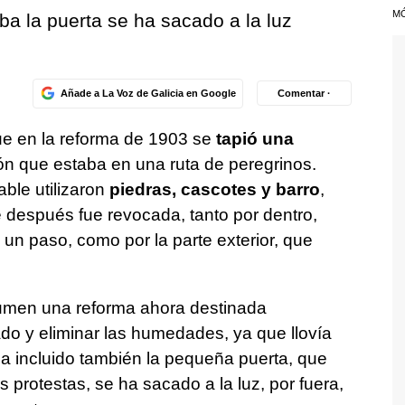
M
aba la puerta se ha sacado a la luz
Añade a La Voz de Galicia en Google
Comentar ·
ue en la reforma de 1903 se
tapió una
dón que estaba en una ruta de peregrinos.
able utilizaron
piedras, cascotes y barro
,
 después fue revocada, tanto por dentro,
 un paso, como por la parte exterior, que
men una reforma ahora destinada
ado y eliminar las humedades, ya que llovía
ha incluido también la pequeña puerta, que
 protestas, se ha sacado a la luz, por fuera,