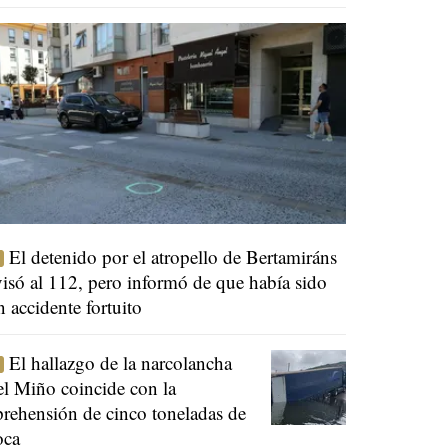
El detenido por el atropello de Bertamiráns
visó al 112, pero informó de que había sido
n accidente fortuito
El hallazgo de la narcolancha
el Miño coincide con la
prehensión de cinco toneladas de
oca