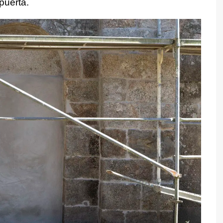
 puerta.