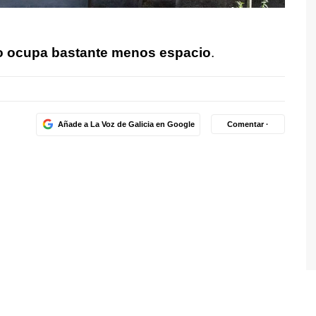
o ocupa bastante menos espacio
.
Añade a La Voz de Galicia en Google
Comentar ·