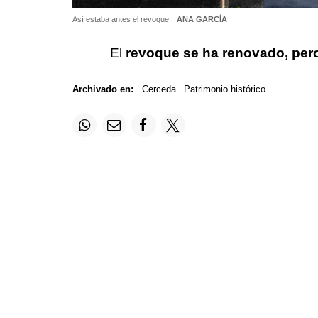
Así estaba antes el revoque
ANA GARCÍA
El
revoque se ha renovado, per
Archivado en:
Cerceda
Patrimonio histórico