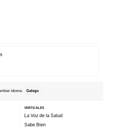
es
mbiar idioma:
Galego
VERTICALES
La Voz de la Salud
Sabe Bien