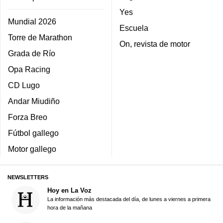
Yes
Mundial 2026
Escuela
Torre de Marathon
On, revista de motor
Grada de Río
Opa Racing
CD Lugo
Andar Miudiño
Forza Breo
Fútbol gallego
Motor gallego
NEWSLETTERS
Hoy en La Voz
La información más destacada del día, de lunes a viernes a primera
hora de la mañana