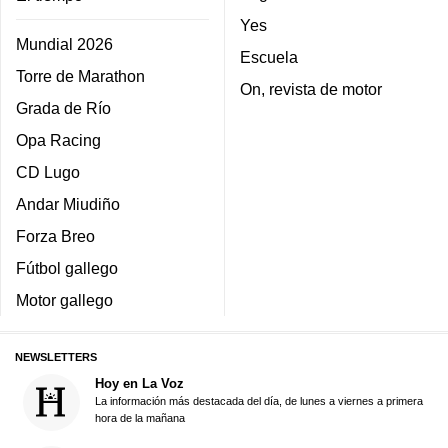
Yes
Mundial 2026
Escuela
Torre de Marathon
On, revista de motor
Grada de Río
Opa Racing
CD Lugo
Andar Miudiño
Forza Breo
Fútbol gallego
Motor gallego
NEWSLETTERS
Hoy en La Voz
La información más destacada del día, de lunes a viernes a primera
hora de la mañana