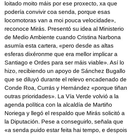
loitado moito máis por ese proxecto, xa que
podería convivir coa senda, porque esas
locomotoras van a moi pouca velocidade»,
reconoce Mirás. Presentó su idea al Ministerio
de Medio Ambiente cuando Cristina Narbona
asumía esta cartera,
«pero desde as altas
esferas dixéronme que era mellor implicar a
Santiago e Ordes para ser máis viable».
Así lo
hizo, recibiendo un apoyo de Sánchez Bugallo
que se diluyó durante el relevo encadenado de
Conde Roa, Currás y Hernández
«porque tiñan
outras prioridades».
La Vía Verde volvió a la
agenda política con la alcaldía de Martiño
Noriega y llegó el respaldo que Mirás solicitó a
la Diputación. Pese a conseguirlo, señala que
«a senda puido estar feita hai tempo, e despois