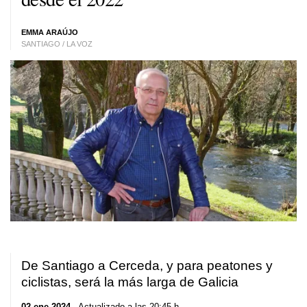
EMMA ARAÚJO
SANTIAGO / LA VOZ
De Santiago a Cerceda, y para peatones y
ciclistas, será la más larga de Galicia
02 ene 2024
. Actualizado a las 20:45 h.