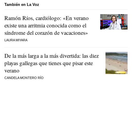
También en La Voz
Ramón Ríos, cardiólogo: «En verano
existe una arritmia conocida como el
síndrome del corazón de vacaciones»
LAURA MIYARA
De la más larga a la más divertida: las diez
playas gallegas que tienes que pisar este
verano
CANDELA MONTERO RÍO