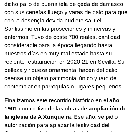
dicho palio de buena tela de çeda de damasco
con sus cenefas flueço y varas de palo para que
con la desençia devida pudiere salir el
Santissimo en las proseçiones y minervas y
enfermos. Tuvo de coste 700 reales, cantidad
considerable para la época llegando hasta
nuestros días en muy mal estado hasta su
reciente restauración en 2020-21 en Sevilla. Su
belleza y riqueza ornamental hacen del palio
ceense un objeto patrimonial único y raro de
contemplar en parroquias o lugares pequeños.
Finalizamos este recorrido histórico en el
año
1901
con motivo de las obras de
ampliación de
la iglesia de A Xunqueira
. Ese año, se pidió
autorización para aplazar la festividad del