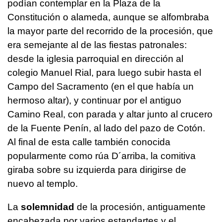
podían contemplar en la Plaza de la
Constitución o alameda, aunque se alfombraba
la mayor parte del recorrido de la procesión, que
era semejante al de las fiestas patronales:
desde la iglesia parroquial en dirección al
colegio Manuel Rial, para luego subir hasta el
Campo del Sacramento (en el que había un
hermoso altar), y continuar por el antiguo
Camino Real, con parada y altar junto al crucero
de la Fuente Penín, al lado del pazo de Cotón.
Al final de esta calle también conocida
popularmente como rúa D´arriba, la comitiva
giraba sobre su izquierda para dirigirse de
nuevo al templo.
La
solemnidad
de la procesión, antiguamente
encabezada por varios estandartes y el