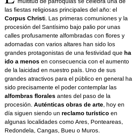
multitud de parroquias se celebra una de
las fiestas religiosas principales del año: el
Corpus Christ
i. Las primeras comuniones y la
procesión del Santísimo bajo palio por unas
calles profusamente alfombradas con flores y
adornadas con varios altares han sido los
grandes protagonistas de una festividad que
ha
ido a menos
en consecuencia con el aumento
de la laicidad en nuestro país. Uno de sus
grandes atractivos para el público en general ha
sido precisamente el poder contemplar las
alfombras florales
antes del paso de la
procesión.
Auténticas obras de arte
, hoy en
día siguen siendo un
reclamo turístico
en
algunas localidades como Ares, Ponteareas,
Redondela, Cangas, Bueu o Muros.